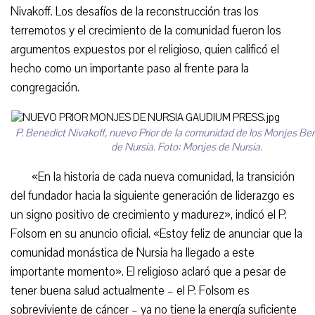
Nivakoff. Los desafíos de la reconstrucción tras los
terremotos y el crecimiento de la comunidad fueron los
argumentos expuestos por el religioso, quien calificó el
hecho como un importante paso al frente para la
congregación.
P. Benedict Nivakoff, nuevo Prior de la comunidad de los Monjes Be
de Nursia. Foto: Monjes de Nursia.
«En la historia de cada nueva comunidad, la transición
del fundador hacia la siguiente generación de liderazgo es
un signo positivo de crecimiento y madurez», indicó el P.
Folsom en su anuncio oficial. «Estoy feliz de anunciar que la
comunidad monástica de Nursia ha llegado a este
importante momento». El religioso aclaró que a pesar de
tener buena salud actualmente – el P. Folsom es
sobreviviente de cáncer – ya no tiene la energía suficiente