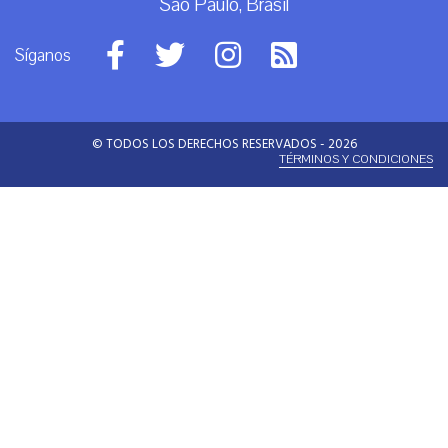
São Paulo, Brasil
Síganos
© TODOS LOS DERECHOS RESERVADOS - 2026
TÉRMINOS Y CONDICIONES