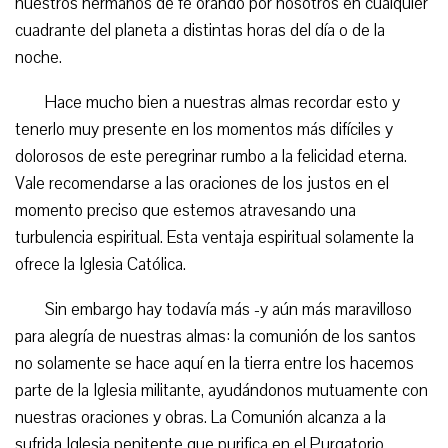
nuestros hermanos de fe orando por nosotros en cualquier
cuadrante del planeta a distintas horas del día o de la
noche.
Hace mucho bien a nuestras almas recordar esto y
tenerlo muy presente en los momentos más difíciles y
dolorosos de este peregrinar rumbo a la felicidad eterna.
Vale recomendarse a las oraciones de los justos en el
momento preciso que estemos atravesando una
turbulencia espiritual. Esta ventaja espiritual solamente la
ofrece la Iglesia Católica.
Sin embargo hay todavía más -y aún más maravilloso
para alegría de nuestras almas: la comunión de los santos
no solamente se hace aquí en la tierra entre los hacemos
parte de la Iglesia militante, ayudándonos mutuamente con
nuestras oraciones y obras. La Comunión alcanza a la
sufrida Iglesia penitente que purifica en el Purgatorio