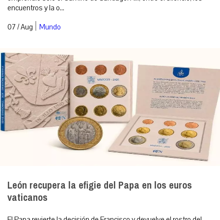
encuentros y la o...
|
07 / Aug
Mundo
León recupera la efigie del Papa en los euros
vaticanos
El Papa revierte la decisión de Francisco y devuelve el rostro del