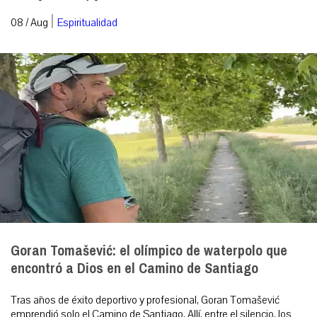
|
08 / Aug
Espiritualidad
Goran Tomašević: el olímpico de waterpolo que
encontró a Dios en el Camino de Santiago
Tras años de éxito deportivo y profesional, Goran Tomašević
emprendió solo el Camino de Santiago. Allí, entre el silencio, los