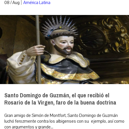
|
08 / Aug
América Latina
Santo Domingo de Guzmán, el que recibió el
Rosario de la Virgen, faro de la buena doctrina
Gran amigo de Simón de Montfort, Santo Domingo de Guzmán
luchó ferozmente contra los albigenses con su ejemplo, así como
con argumentos y grande...