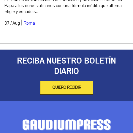
Papa a los euros vaticanos con una fórmula inédita que alterna
efigie y escudo s...
|
07 / Aug
Roma
RECIBA NUESTRO BOLETÍN
DIARIO
QUIERO RECIBIR