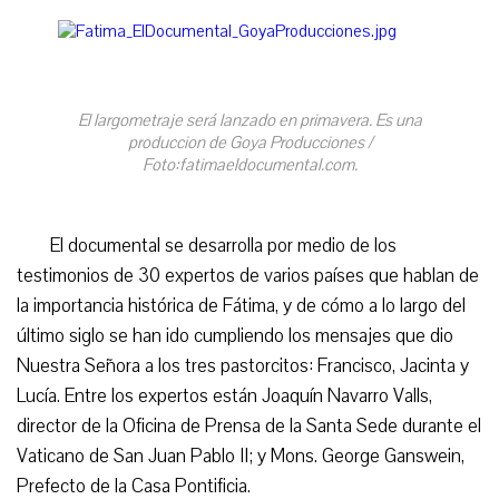
El largometraje será lanzado en primavera. Es una
produccion de Goya Producciones /
Foto:fatimaeldocumental.com.
El documental se desarrolla por medio de los
testimonios de 30 expertos de varios países que hablan de
la importancia histórica de Fátima, y de cómo a lo largo del
último siglo se han ido cumpliendo los mensajes que dio
Nuestra Señora a los tres pastorcitos: Francisco, Jacinta y
Lucía. Entre los expertos están Joaquín Navarro Valls,
director de la Oficina de Prensa de la Santa Sede durante el
Vaticano de San Juan Pablo II; y Mons. George Ganswein,
Prefecto de la Casa Pontificia.