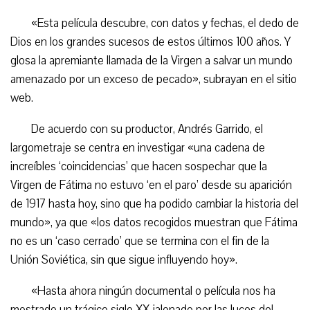
«Esta película descubre, con datos y fechas, el dedo de
Dios en los grandes sucesos de estos últimos 100 años. Y
glosa la apremiante llamada de la Virgen a salvar un mundo
amenazado por un exceso de pecado», subrayan en el sitio
web.
De acuerdo con su productor, Andrés Garrido, el
largometraje se centra en investigar «una cadena de
increíbles ‘coincidencias’ que hacen sospechar que la
Virgen de Fátima no estuvo ‘en el paro’ desde su aparición
de 1917 hasta hoy, sino que ha podido cambiar la historia del
mundo», ya que «los datos recogidos muestran que Fátima
no es un ‘caso cerrado’ que se termina con el fin de la
Unión Soviética, sin que sigue influyendo hoy».
«Hasta ahora ningún documental o película nos ha
mostrado un trágico siglo XX jalonado por las luces del