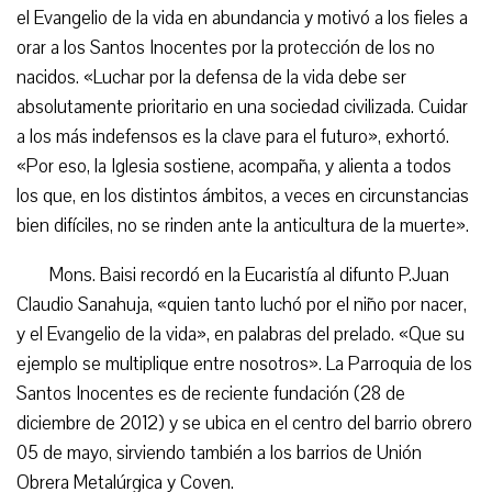
el Evangelio de la vida en abundancia y motivó a los fieles a
orar a los Santos Inocentes por la protección de los no
nacidos. «Luchar por la defensa de la vida debe ser
absolutamente prioritario en una sociedad civilizada. Cuidar
a los más indefensos es la clave para el futuro», exhortó.
«Por eso, la Iglesia sostiene, acompaña, y alienta a todos
los que, en los distintos ámbitos, a veces en circunstancias
bien difíciles, no se rinden ante la anticultura de la muerte».
Mons. Baisi recordó en la Eucaristía al difunto P.Juan
Claudio Sanahuja, «quien tanto luchó por el niño por nacer,
y el Evangelio de la vida», en palabras del prelado. «Que su
ejemplo se multiplique entre nosotros». La Parroquia de los
Santos Inocentes es de reciente fundación (28 de
diciembre de 2012) y se ubica en el centro del barrio obrero
05 de mayo, sirviendo también a los barrios de Unión
Obrera Metalúrgica y Coven.