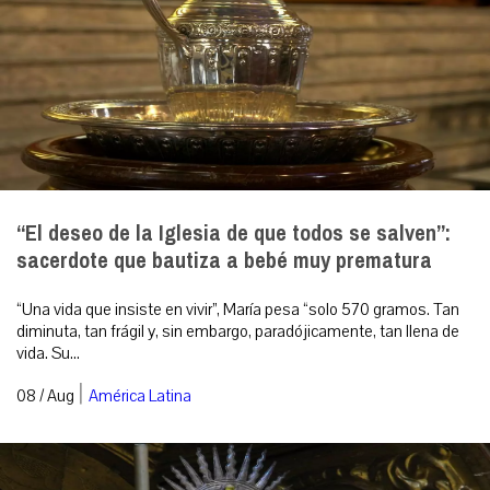
“El deseo de la Iglesia de que todos se salven”:
sacerdote que bautiza a bebé muy prematura
“Una vida que insiste en vivir”, María pesa “solo 570 gramos. Tan
diminuta, tan frágil y, sin embargo, paradójicamente, tan llena de
vida. Su...
|
08 / Aug
América Latina