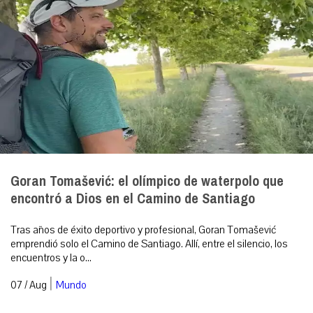
Goran Tomašević: el olímpico de waterpolo que
encontró a Dios en el Camino de Santiago
Tras años de éxito deportivo y profesional, Goran Tomašević
emprendió solo el Camino de Santiago. Allí, entre el silencio, los
encuentros y la o...
|
07 / Aug
Mundo