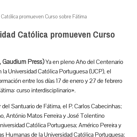
d Católica promueven Curso sobre Fátima
sidad Católica promueven Curso
7, Gaudium Press)
Ya en pleno Año del Centenario
n la Universidad Católica Portuguesa (UCP), el
mación entre los días 17 de enero y 27 de febrero
tima: curso interdisciplinario».
 del Santuario de Fátima, el P. Carlos Cabecinhas;
, António Matos Ferreira y José Tolentino
niversidad Católica Portuguesa; Américo Pereira y
ias Humanas de la Universidad Católica Portuguesa;