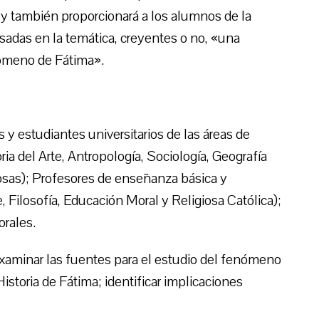
 y también proporcionará a los alumnos de la
esadas en la temática, creyentes o no, «una
ómeno de Fátima».
 y estudiantes universitarios de las áreas de
ia del Arte, Antropología, Sociología, Geografía
osas); Profesores de enseñanza básica y
e, Filosofía, Educación Moral y Religiosa Católica);
orales.
examinar las fuentes para el estudio del fenómeno
istoria de Fátima; identificar implicaciones