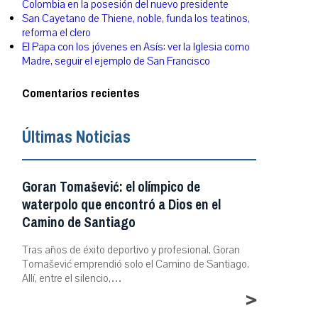
Colombia en la posesión del nuevo presidente
San Cayetano de Thiene, noble, funda los teatinos,
reforma el clero
El Papa con los jóvenes en Asís: ver la Iglesia como
Madre, seguir el ejemplo de San Francisco
Comentarios recientes
Últimas Noticias
Goran Tomašević: el olímpico de
waterpolo que encontró a Dios en el
Camino de Santiago
Tras años de éxito deportivo y profesional, Goran
Tomašević emprendió solo el Camino de Santiago.
Allí, entre el silencio,…
>