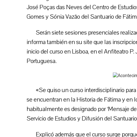
José Poças das Neves del Centro de Estudios
Gomes y Sónia Vazão del Santuario de Fátim
Serán siete sesiones presenciales realiza
informa también en su site que las inscripcio
inicio del curso en Lisboa, en el Anfiteatro P.
Portuguesa.
«Se quiso un curso interdisciplinario par
se encuentran en la Historia de Fátima y en 
habitualmente es designado por ‘Mensaje de Fá
Servicio de Estudios y Difusión del Santuari
Explicó además que el curso surge porqu