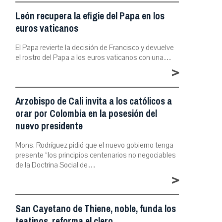
León recupera la efigie del Papa en los
euros vaticanos
El Papa revierte la decisión de Francisco y devuelve
el rostro del Papa a los euros vaticanos con una…
>
Arzobispo de Cali invita a los católicos a
orar por Colombia en la posesión del
nuevo presidente
Mons. Rodríguez pidió que el nuevo gobierno tenga
presente “los principios centenarios no negociables
de la Doctrina Social de…
>
San Cayetano de Thiene, noble, funda los
teatinos, reforma el clero