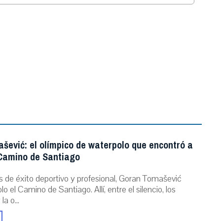
.
šević: el olímpico de waterpolo que encontró a
 Camino de Santiago
s de éxito deportivo y profesional, Goran Tomašević
o el Camino de Santiago. Allí, entre el silencio, los
a o...