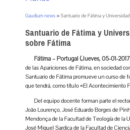
Gaudium news
>
Santuario de Fátima y Universida
Santuario de Fátima y Univer
sobre Fátima
Fátima – Portugal (Jueves, 05-01-201
de las Apariciones de Fátima, en sociedad co
Santuario de Fátima promueve un curso de for
que tendrá, como título «El Acontecimiento Fá
Del equipo docente forman parte el rector
João Lourenço, José Eduardo Borges de Pinho
Mendonça de la Facultad de Teología de la U
José Miguel Sardica de la Facultad de Cienc