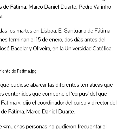
 de Fátima; Marco Daniel Duarte, Pedro Valinho
a.
das los martes en Lisboa. El Santuario de Fátima
nes terminan el 15 de enero, dos días antes del
 José Bacelar y Oliveira, en la Universidad Católica
a que pudiese abarcar las diferentes temáticas que
los contenidos que compone el ‘corpus’ del que
tima'», dijo el coordinador del curso y director del
o de Fátima, Marco Daniel Duarte.
e «muchas personas no pudieron frecuentar el