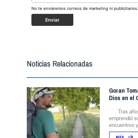
No te enviaremos correos de marketing ni publicitarios
Enviar
Noticias Relacionadas
Goran Toma
Dios en el
Tras año
emprendió sol
encuentros y l
MÁS