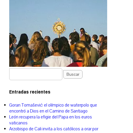
Buscar
Entradas recientes
Goran Tomašević: el olímpico de waterpolo que
encontró a Dios en el Camino de Santiago
León recupera la efigie del Papa en los euros
vaticanos
Arzobispo de Cali invita a los católicos a orar por