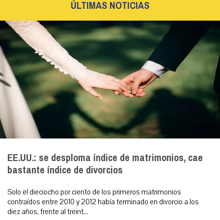
ÚLTIMAS NOTICIAS
EE.UU.: se desploma índice de matrimonios, cae
bastante índice de divorcios
Solo el dieciocho por ciento de los primeros matrimonios
contraídos entre 2010 y 2012 había terminado en divorcio a los
diez años, frente al treint...