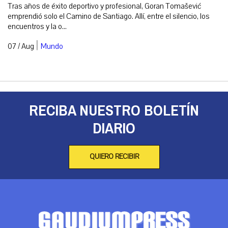
Tras años de éxito deportivo y profesional, Goran Tomašević
emprendió solo el Camino de Santiago. Allí, entre el silencio, los
encuentros y la o...
|
07 / Aug
Mundo
RECIBA NUESTRO BOLETÍN
DIARIO
QUIERO RECIBIR