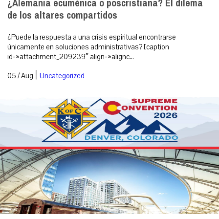
¿Alemania ecuménica o poscristiana? El dilema
de los altares compartidos
¿Puede la respuesta a una crisis espiritual encontrarse
únicamente en soluciones administrativas? [caption
id=»attachment_209239″ align=»alignc...
|
05 / Aug
Uncategorized