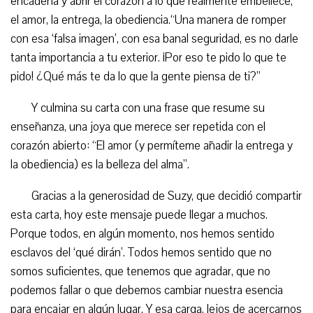
encadena y abrir el corazón a lo que realmente embellece,
el amor, la entrega, la obediencia.“Una manera de romper
con esa ‘falsa imagen’, con esa banal seguridad, es no darle
tanta importancia a tu exterior. ¡Por eso te pido lo que te
pido! ¿Qué más te da lo que la gente piensa de ti?”
Y culmina su carta con una frase que resume su
enseñanza, una joya que merece ser repetida con el
corazón abierto: “El amor (y permíteme añadir la entrega y
la obediencia) es la belleza del alma”.
Gracias a la generosidad de Suzy, que decidió compartir
esta carta, hoy este mensaje puede llegar a muchos.
Porque todos, en algún momento, nos hemos sentido
esclavos del ‘qué dirán’. Todos hemos sentido que no
somos suficientes, que tenemos que agradar, que no
podemos fallar o que debemos cambiar nuestra esencia
para encajar en algún lugar. Y esa carga, lejos de acercarnos