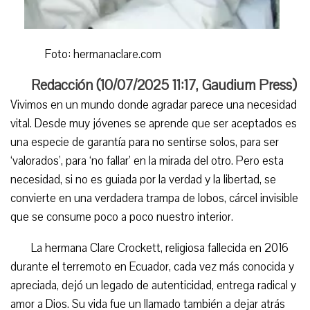
Foto: hermanaclare.com
Redacción (
10/07/2025 11:17
,
Gaudium Press
)
Vivimos en un mundo donde agradar parece una necesidad
vital. Desde muy jóvenes se aprende que ser aceptados es
una especie de garantía para no sentirse solos, para ser
‘valorados’, para ‘no fallar’ en la mirada del otro. Pero esta
necesidad, si no es guiada por la verdad y la libertad, se
convierte en una verdadera trampa de lobos, cárcel invisible
que se consume poco a poco nuestro interior.
La hermana Clare Crockett, religiosa fallecida en 2016
durante el terremoto en Ecuador, cada vez más conocida y
apreciada, dejó un legado de autenticidad, entrega radical y
amor a Dios. Su vida fue un llamado también a dejar atrás