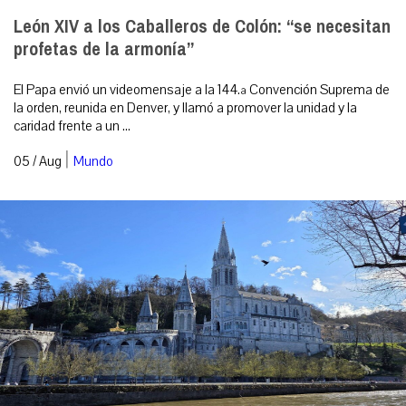
León XIV a los Caballeros de Colón: “se necesitan
profetas de la armonía”
El Papa envió un videomensaje a la 144.ª Convención Suprema de
la orden, reunida en Denver, y llamó a promover la unidad y la
caridad frente a un ...
|
05 / Aug
Mundo