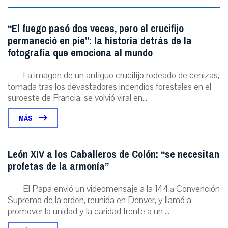
“El fuego pasó dos veces, pero el crucifijo
permaneció en pie”: la historia detrás de la
fotografía que emociona al mundo
La imagen de un antiguo crucifijo rodeado de cenizas,
tomada tras los devastadores incendios forestales en el
suroeste de Francia, se volvió viral en...
MÁS
León XIV a los Caballeros de Colón: “se necesitan
profetas de la armonía”
El Papa envió un videomensaje a la 144.ª Convención
Suprema de la orden, reunida en Denver, y llamó a
promover la unidad y la caridad frente a un ...