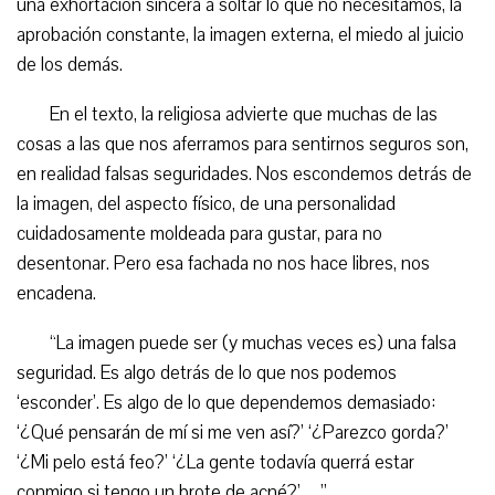
una exhortación sincera a soltar lo que no necesitamos, la
aprobación constante, la imagen externa, el miedo al juicio
de los demás.
En el texto, la religiosa advierte que muchas de las
cosas a las que nos aferramos para sentirnos seguros son,
en realidad falsas seguridades. Nos escondemos detrás de
la imagen, del aspecto físico, de una personalidad
cuidadosamente moldeada para gustar, para no
desentonar. Pero esa fachada no nos hace libres, nos
encadena.
“La imagen puede ser (y muchas veces es) una falsa
seguridad. Es algo detrás de lo que nos podemos
‘esconder’. Es algo de lo que dependemos demasiado:
‘¿Qué pensarán de mí si me ven así?’ ‘¿Parezco gorda?’
‘¿Mi pelo está feo?’ ‘¿La gente todavía querrá estar
conmigo si tengo un brote de acné?’…”