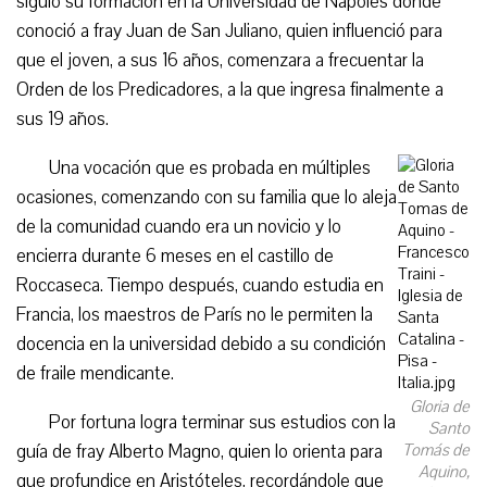
siguió su formación en la Universidad de Nápoles donde
conoció a fray Juan de San Juliano, quien influenció para
que el joven, a sus 16 años, comenzara a frecuentar la
Orden de los Predicadores, a la que ingresa finalmente a
sus 19 años.
Una vocación que es probada en múltiples
ocasiones, comenzando con su familia que lo aleja
de la comunidad cuando era un novicio y lo
encierra durante 6 meses en el castillo de
Roccaseca. Tiempo después, cuando estudia en
Francia, los maestros de París no le permiten la
docencia en la universidad debido a su condición
de fraile mendicante.
Gloria de
Por fortuna logra terminar sus estudios con la
Santo
guía de fray Alberto Magno, quien lo orienta para
Tomás de
Aquino,
que profundice en Aristóteles, recordándole que