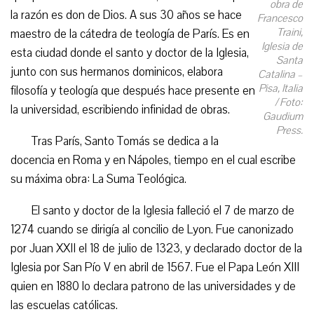
obra de
la razón es don de Dios. A sus 30 años se hace
Francesco
Traini,
maestro de la cátedra de teología de París. Es en
Iglesia de
esta ciudad donde el santo y doctor de la Iglesia,
Santa
junto con sus hermanos dominicos, elabora
Catalina –
Pisa, Italia
filosofía y teología que después hace presente en
/ Foto:
la universidad, escribiendo infinidad de obras.
Gaudium
Press.
Tras París, Santo Tomás se dedica a la
docencia en Roma y en Nápoles, tiempo en el cual escribe
su máxima obra: La Suma Teológica.
El santo y doctor de la Iglesia falleció el 7 de marzo de
1274 cuando se dirigía al concilio de Lyon. Fue canonizado
por Juan XXII el 18 de julio de 1323, y declarado doctor de la
Iglesia por San Pío V en abril de 1567. Fue el Papa León XIII
quien en 1880 lo declara patrono de las universidades y de
las escuelas católicas.