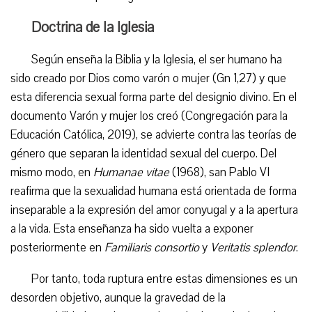
Doctrina de la Iglesia
Según enseña la Biblia y la Iglesia, el ser humano ha
sido creado por Dios como varón o mujer (Gn 1,27) y que
esta diferencia sexual forma parte del designio divino. En el
documento Varón y mujer los creó (Congregación para la
Educación Católica, 2019), se advierte contra las teorías de
género que separan la identidad sexual del cuerpo. Del
mismo modo, en
Humanae vitae
(1968), san Pablo VI
reafirma que la sexualidad humana está orientada de forma
inseparable a la expresión del amor conyugal y a la apertura
a la vida. Esta enseñanza ha sido vuelta a exponer
posteriormente en
Familiaris consortio
y
Veritatis splendor
.
Por tanto, toda ruptura entre estas dimensiones es un
desorden objetivo, aunque la gravedad de la