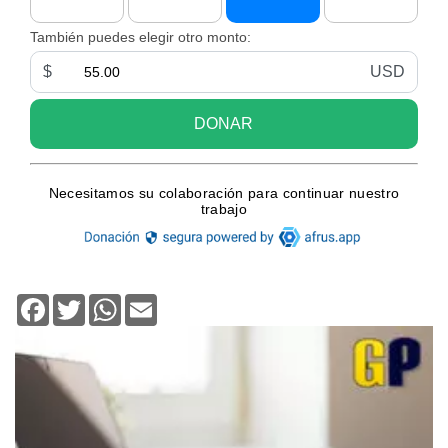
Facebook
Twitter
WhatsApp
Email