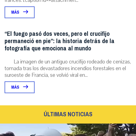
francés. [caption id=»attachmen...
MÁS
“El fuego pasó dos veces, pero el crucifijo
permaneció en pie”: la historia detrás de la
fotografía que emociona al mundo
La imagen de un antiguo crucifijo rodeado de cenizas,
tomada tras los devastadores incendios forestales en el
suroeste de Francia, se volvió viral en...
MÁS
ÚLTIMAS NOTICIAS