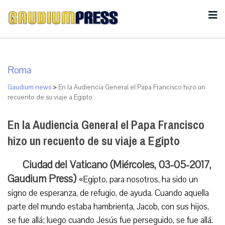
Roma
Gaudium news
>
En la Audiencia General el Papa Francisco hizo un
recuento de su viaje a Egipto
En la Audiencia General el Papa Francisco
hizo un recuento de su viaje a Egipto
Ciudad del Vaticano (Miércoles, 03-05-2017,
Gaudium Press)
«Egipto, para nosotros, ha sido un
signo de esperanza, de refugio, de ayuda. Cuando aquella
parte del mundo estaba hambrienta, Jacob, con sus hijos,
se fue allá; luego cuando Jesús fue perseguido, se fue allá.