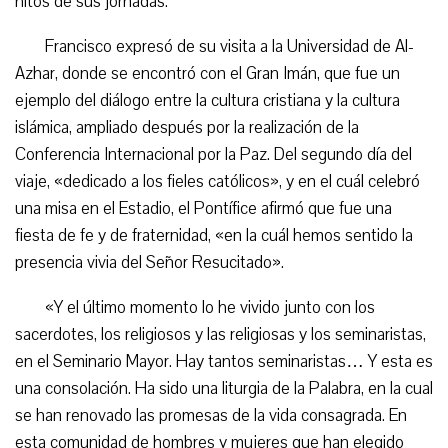
hitos de sus jornadas.
Francisco expresó de su visita a la Universidad de Al-
Azhar, donde se encontró con el Gran Imán, que fue un
ejemplo del diálogo entre la cultura cristiana y la cultura
islámica, ampliado después por la realización de la
Conferencia Internacional por la Paz. Del segundo día del
viaje, «dedicado a los fieles católicos», y en el cuál celebró
una misa en el Estadio, el Pontífice afirmó que fue una
fiesta de fe y de fraternidad, «en la cuál hemos sentido la
presencia vivia del Señor Resucitado».
«Y el último momento lo he vivido junto con los
sacerdotes, los religiosos y las religiosas y los seminaristas,
en el Seminario Mayor. Hay tantos seminaristas… Y esta es
una consolación. Ha sido una liturgia de la Palabra, en la cual
se han renovado las promesas de la vida consagrada. En
esta comunidad de hombres y mujeres que han elegido