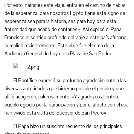
Por esto, narrarles este viaje, entra en el camino de hablar
de la esperanza: para nosotros Egipto tiene este signo de
esperanza sea para la historia, sea para hoy, para esta
fraternidad que acabo de contarles»: Así explicó el Papa
Francisco el sentido profundo del viaje a este país africano
cumplido recientemente. Este viaje fue el tema de la
Audiencia General de hoy en la Plaza de San Pedro.
El Pontífice expresó su profundo agradecimiento a las
diversas autoridades que hicieron posible el periplo y que
allí lo acogieron, calurosamente. «Y agradezco al entero
pueblo egipcio por la participación y por el afecto con el cual
han vivido esta visita del Sucesor de San Pedro».
El Papa hizo un suscinto recuento de los principales