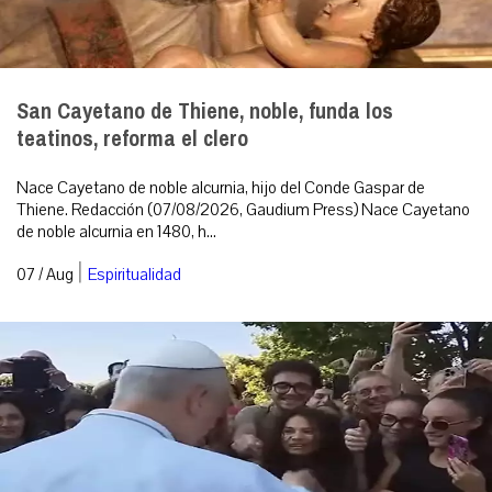
San Cayetano de Thiene, noble, funda los
teatinos, reforma el clero
Nace Cayetano de noble alcurnia, hijo del Conde Gaspar de
Thiene. Redacción (07/08/2026, Gaudium Press) Nace Cayetano
de noble alcurnia en 1480, h...
|
07 / Aug
Espiritualidad