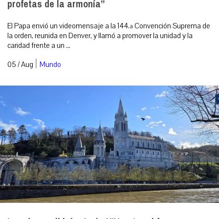
profetas de la armonía”
El Papa envió un videomensaje a la 144.ª Convención Suprema de
la orden, reunida en Denver, y llamó a promover la unidad y la
caridad frente a un ...
|
05 / Aug
Mundo