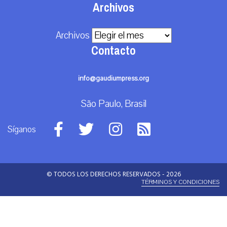
Archivos
Archivos
Contacto
info@gaudiumpress.org
São Paulo, Brasil
Síganos
© TODOS LOS DERECHOS RESERVADOS - 2026
TÉRMINOS Y CONDICIONES