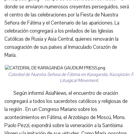
donde se enviaron numerosos creyentes perseguidos, será
el centro de las celebraciones por la Fiesta de Nuestra
Señora de Fátima y el Centenario de las apariciones. La
celebración congregará a los prelados de las Iglesias
Católicas de Rusia y Asia Central, quienes renovarán la
consagración de sus países al Inmaculado Corazón de
María.
Catedral de Nuestra Señora de Fátima en Karaganda, Kazajistán. 
Liturgical Movement.
Según informó AsiaNews, el encuentro de oración
congregará a todos los sacerdotes católicos y religiosas de
la región . En un Congreso Mariano sobre los
acontecimientos en Fátima, el Arzobispo de Moscú, Mons.
Paolo Pezzi, expondrá sobre la veneración a la Santísima
Virgen y la imitación de sus virtudes. Como María, nosotros