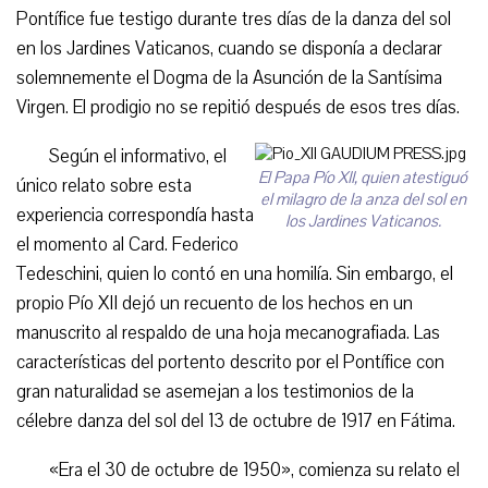
Pontífice fue testigo durante tres días de la danza del sol
en los Jardines Vaticanos, cuando se disponía a declarar
solemnemente el Dogma de la Asunción de la Santísima
Virgen. El prodigio no se repitió después de esos tres días.
Según el informativo, el
El Papa Pío XII, quien atestiguó
único relato sobre esta
el milagro de la anza del sol en
experiencia correspondía hasta
los Jardines Vaticanos.
el momento al Card. Federico
Tedeschini, quien lo contó en una homilía. Sin embargo, el
propio Pío XII dejó un recuento de los hechos en un
manuscrito al respaldo de una hoja mecanografiada. Las
características del portento descrito por el Pontífice con
gran naturalidad se asemejan a los testimonios de la
célebre danza del sol del 13 de octubre de 1917 en Fátima.
«Era el 30 de octubre de 1950», comienza su relato el