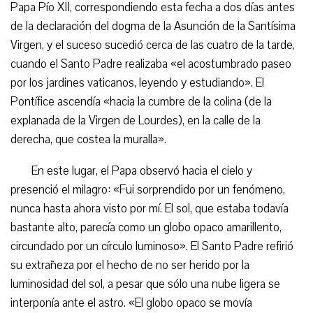
Papa Pío XII, correspondiendo esta fecha a dos días antes
de la declaración del dogma de la Asunción de la Santísima
Virgen, y el suceso sucedió cerca de las cuatro de la tarde,
cuando el Santo Padre realizaba «el acostumbrado paseo
por los jardines vaticanos, leyendo y estudiando». El
Pontífice ascendía «hacia la cumbre de la colina (de la
explanada de la Virgen de Lourdes), en la calle de la
derecha, que costea la muralla».
En este lugar, el Papa observó hacia el cielo y
presenció el milagro: «Fui sorprendido por un fenómeno,
nunca hasta ahora visto por mí. El sol, que estaba todavía
bastante alto, parecía como un globo opaco amarillento,
circundado por un círculo luminoso». El Santo Padre refirió
su extrañeza por el hecho de no ser herido por la
luminosidad del sol, a pesar que sólo una nube ligera se
interponía ante el astro. «El globo opaco se movía