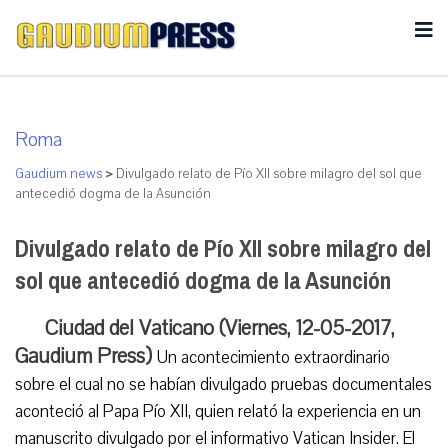
Roma
Gaudium news
>
Divulgado relato de Pío XII sobre milagro del sol que
antecedió dogma de la Asunción
Divulgado relato de Pío XII sobre milagro del
sol que antecedió dogma de la Asunción
Ciudad del Vaticano (Viernes, 12-05-2017,
Gaudium Press)
Un acontecimiento extraordinario
sobre el cual no se habían divulgado pruebas documentales
aconteció al Papa Pío XII, quien relató la experiencia en un
manuscrito divulgado por el informativo Vatican Insider. El