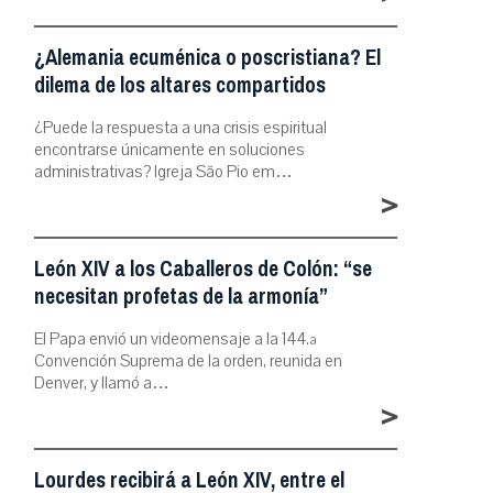
¿Alemania ecuménica o poscristiana? El
dilema de los altares compartidos
¿Puede la respuesta a una crisis espiritual
encontrarse únicamente en soluciones
administrativas? Igreja São Pio em…
>
León XIV a los Caballeros de Colón: “se
necesitan profetas de la armonía”
El Papa envió un videomensaje a la 144.ª
Convención Suprema de la orden, reunida en
Denver, y llamó a…
>
Lourdes recibirá a León XIV, entre el