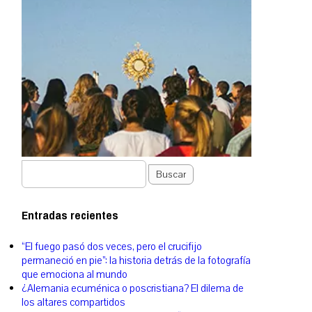
Buscar
Entradas recientes
“El fuego pasó dos veces, pero el crucifijo
permaneció en pie”: la historia detrás de la fotografía
que emociona al mundo
¿Alemania ecuménica o poscristiana? El dilema de
los altares compartidos