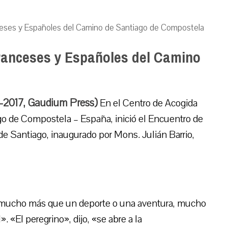
ceses y Españoles del Camino de Santiago de Compostela
Franceses y Españoles del Camino
7-2017, Gaudium Press)
En el Centro de Acogida
go de Compostela – España, inició el Encuentro de
 Santiago, inaugurado por Mons. Julián Barrio,
 «mucho más que un deporte o una aventura, mucho
». «El peregrino», dijo, «se abre a la