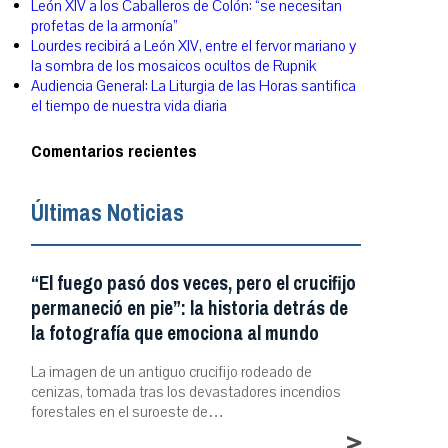
León XIV a los Caballeros de Colón: “se necesitan
profetas de la armonía”
Lourdes recibirá a León XIV, entre el fervor mariano y
la sombra de los mosaicos ocultos de Rupnik
Audiencia General: La Liturgia de las Horas santifica
el tiempo de nuestra vida diaria
Comentarios recientes
Últimas Noticias
“El fuego pasó dos veces, pero el crucifijo
permaneció en pie”: la historia detrás de
la fotografía que emociona al mundo
La imagen de un antiguo crucifijo rodeado de
cenizas, tomada tras los devastadores incendios
forestales en el suroeste de…
>