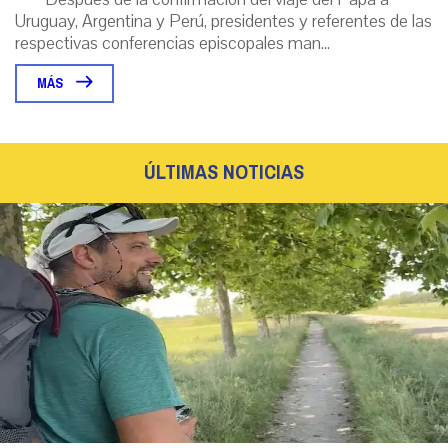
Uruguay, Argentina y Perú, presidentes y referentes de las
respectivas conferencias episcopales man...
MÁS
ÚLTIMAS NOTICIAS