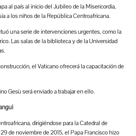
 al país al inicio del Jubileo de la Misericordia,
ia a los niños de la República Centroafricana.
ctuó una serie de intervenciones urgentes, como la
ico. Las salas de la biblioteca y de la Universidad
as.
nstrucción, el Vaticano ofrecerá la capacitación de
o Gesù será enviado a trabajar en ello.
Bangui
ntroafricana, dirigiéndose para la Catedral de
l 29 de noviembre de 2015, el Papa Francisco hizo