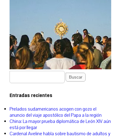
Buscar
Entradas recientes
Prelados sudamericanos acogen con gozo el
anuncio del viaje apostólico del Papa a la región
China: La mayor prueba diplomática de León XIV aún
está por llegar
Cardenal Aveline habla sobre bautismo de adultos y