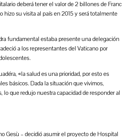
alario deberá tener el valor de 2 billones de Franc
hizo su visita al país en 2015 y será totalmente
edra fundamental estaba presente una delegación
adeció a los representantes del Vaticano por
adolescentes.
déra, «la salud es una prioridad, por esto es
ales básicos. Dada la situación que vivimos,
, lo que redujo nuestra capacidad de responder al
no Gesù – decidió asumir el proyecto de Hospital