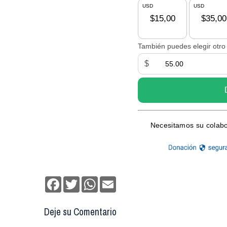
Facebook
Twitter
WhatsApp
Email
Deje su Comentario