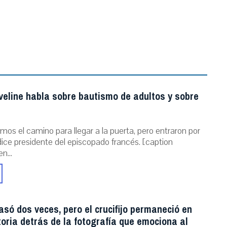
veline habla sobre bautismo de adultos y sobre
mos el camino para llegar a la puerta, pero entraron por
dice presidente del episcopado francés. [caption
n...
asó dos veces, pero el crucifijo permaneció en
storia detrás de la fotografía que emociona al