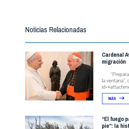
Noticias Relacionadas
Cardenal A
migración
“Prepara
la ventana”, 
id=»attachme
MÁS
“El fuego p
pie”: la hi