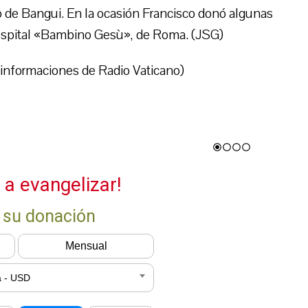
co de Bangui. En la ocasión Francisco donó algunas
ospital «Bambino Gesù», de Roma. (JSG)
informaciones de Radio Vaticano)