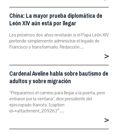
China: La mayor prueba diplomática de
León XIV aún está por llegar
Los próximos dos años revelarán si el Papa León XIV
pretende simplemente administrar el legado de
Francisco o transformarlo. Redacción…
>
Cardenal Aveline habla sobre bautismo de
adultos y sobre migración
“Preparamos el camino para llegar a la puerta, pero
entraron por la ventana”, dice presidente del
episcopado francés. [caption
id=»attachment_209263″…
>