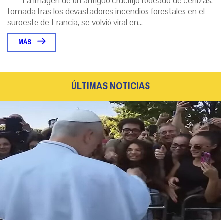
La imagen de un antiguo crucifijo rodeado de cenizas,
tomada tras los devastadores incendios forestales en el
suroeste de Francia, se volvió viral en...
MÁS
ÚLTIMAS NOTICIAS