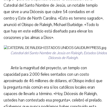
Catedral del Santo Nombre de Jesús, un notable templo
que sirve a una Diócesis que cubre 54 condados en el
centro y Este de North Carolina. «Esto es terreno sagrado»,
anunció el Obispo de Raleigh, Michael Burbidge. «Todo lo
que hay en este edificio está diseñado para elevar los
corazones y las almas a Dios».
Catedral del Santo Nombre de Jesús en Raleigh, Estados Unidos.
Diócesis de Raleigh.
Ante la magnitud del proyecto, un templo con
capacidad para 2.000 fieles sentados con un costo
aproximado de 46 millones de dólares, el Obispo indicó que
la pregunta más común era si los católicos locales eran
capaces de llevarlo a término. «Hoy, Diócesis de Raleigh,
ustedes han contestado esa pregunta», celebró el prelado.
«Sabemos que nunca podríamos haber construido esta