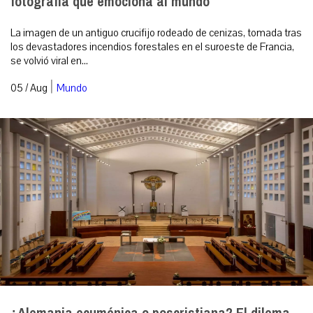
fotografía que emociona al mundo
La imagen de un antiguo crucifijo rodeado de cenizas, tomada tras
los devastadores incendios forestales en el suroeste de Francia,
se volvió viral en...
|
05 / Aug
Mundo