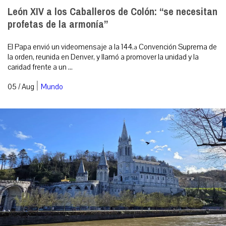
León XIV a los Caballeros de Colón: “se necesitan
profetas de la armonía”
El Papa envió un videomensaje a la 144.ª Convención Suprema de
la orden, reunida en Denver, y llamó a promover la unidad y la
caridad frente a un ...
|
05 / Aug
Mundo