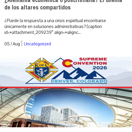
¿Alemania ecuménica o poscristiana? El dilema
de los altares compartidos
¿Puede la respuesta a una crisis espiritual encontrarse
únicamente en soluciones administrativas? [caption
id=»attachment_209239″ align=»alignc...
|
05 / Aug
Uncategorized