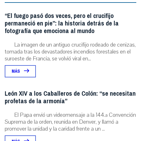
“El fuego pasó dos veces, pero el crucifijo
permaneció en pie”: la historia detrás de la
fotografía que emociona al mundo
La imagen de un antiguo crucifijo rodeado de cenizas,
tomada tras los devastadores incendios forestales en el
suroeste de Francia, se volvió viral en...
MÁS
León XIV a los Caballeros de Colón: “se necesitan
profetas de la armonía”
El Papa envió un videomensaje a la 144.ª Convención
Suprema de la orden, reunida en Denver, y llamó a
promover la unidad y la caridad frente a un ...