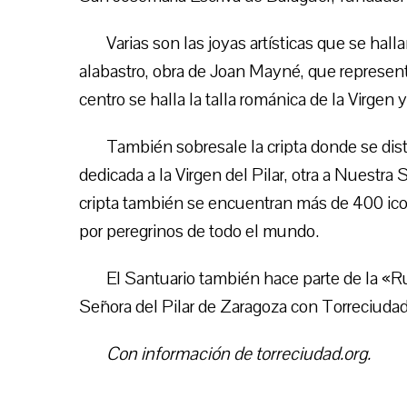
Varias son las joyas artísticas que se hall
alabastro, obra de Joan Mayné, que representa
centro se halla la talla románica de la Virge
También sobresale la cripta donde se dist
dedicada a la Virgen del Pilar, otra a Nuestra
cripta también se encuentran más de 400 ico
por peregrinos de todo el mundo.
El Santuario también hace parte de la «R
Señora del Pilar de Zaragoza con Torreciudad
Con información de torreciudad.org.