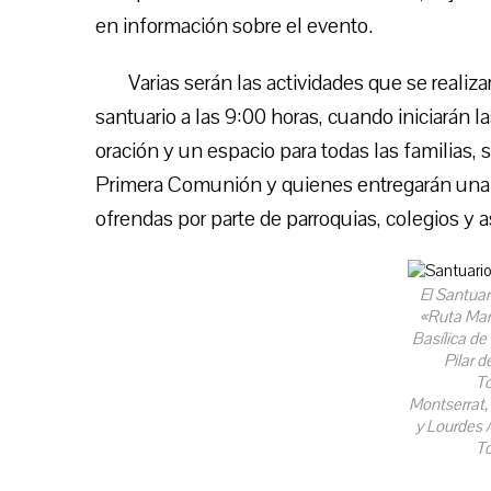
en información sobre el evento.
Varias serán las actividades que se realiz
santuario a las 9:00 horas, cuando iniciarán 
oración y un espacio para todas las familias, 
Primera Comunión y quienes entregarán una 
ofrendas por parte de parroquias, colegios y 
El Santuar
«Ruta Mar
Basílica de
Pilar 
To
Montserrat, 
y Lourdes /
To