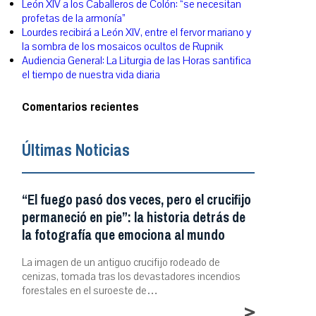
León XIV a los Caballeros de Colón: “se necesitan
profetas de la armonía”
Lourdes recibirá a León XIV, entre el fervor mariano y
la sombra de los mosaicos ocultos de Rupnik
Audiencia General: La Liturgia de las Horas santifica
el tiempo de nuestra vida diaria
Comentarios recientes
Últimas Noticias
“El fuego pasó dos veces, pero el crucifijo
permaneció en pie”: la historia detrás de
la fotografía que emociona al mundo
La imagen de un antiguo crucifijo rodeado de
cenizas, tomada tras los devastadores incendios
forestales en el suroeste de…
>