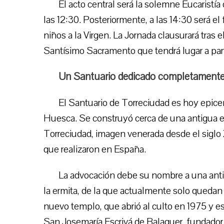
El acto central será la solemne Eucaristí
las 12:30. Posteriormente, a las 14:30 será el f
niños a la Virgen. La Jornada clausurará tras 
Santísimo Sacramento que tendrá lugar a parti
Un Santuario dedicado completamente 
El Santuario de Torreciudad es hoy epicen
Huesca. Se construyó cerca de una antigua er
Torreciudad, imagen venerada desde el siglo 
que realizaron en España.
La advocación debe su nombre a una antig
la ermita, de la que actualmente solo quedan 
nuevo templo, que abrió al culto en 1975 y 
San Josemaría Escrivá de Balaguer, fundador