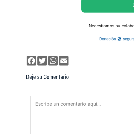
Facebook
Twitter
WhatsApp
Email
Deje su Comentario