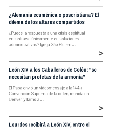
¿Alemania ecuménica o poscristiana? El
dilema de los altares compartidos
¿Puede la respuesta a una crisis espiritual
encontrarse únicamente en soluciones
administrativas? Igreja São Pio em…
>
León XIV a los Caballeros de Colón: “se
necesitan profetas de la armonía”
El Papa envió un videomensaje a la 144.ª
Convención Suprema de la orden, reunida en
Denver, y llamó a…
>
Lourdes recibirá a León XIV, entre el