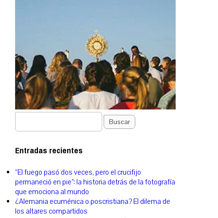
Buscar
Entradas recientes
“El fuego pasó dos veces, pero el crucifijo
permaneció en pie”: la historia detrás de la fotografía
que emociona al mundo
¿Alemania ecuménica o poscristiana? El dilema de
los altares compartidos