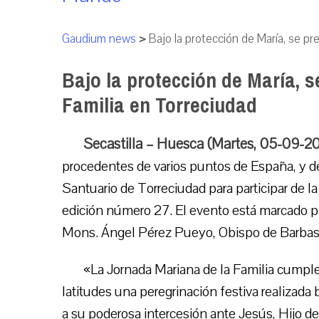
Gaudium news
>
Bajo la protección de María, se pr
Bajo la protección de María, s
Familia en Torreciudad
Secastilla – Huesca (Martes, 05-09-2
procedentes de varios puntos de España, y de
Santuario de Torreciudad para participar de la
edición número 27. El evento está marcado pa
Mons. Ángel Pérez Pueyo, Obispo de Barba
«La Jornada Mariana de la Familia cumple 
latitudes una peregrinación festiva realizada 
a su poderosa intercesión ante Jesús, Hijo d