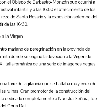
a con el Obispo de Barbastro-Monzón que ocurrirá a
estival infantil, y a las 16:00 el ofrecimiento de los
el rezo de Santo Rosario y la exposición solemne del
r de las 16:30.
a la Virgen
tro mariano de peregrinación en la provincia de
mita donde se originó la devoción a la Virgen de
XI, talla románica de una serie de imágenes negras
ua torre de vigilancia que se hallaba muy cerca de
las ruinas. Gran promotor de la construcción del
está dedicado completamente a Nuestra Señora, fue
 del Opus Dei.