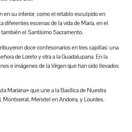
an en su interior, como el retablo esculpido en
 diferentes escenas de la vida de María, en el
n y también el Santísimo Sacramento.
ribuyeron doce confesonarios en tres capillas: una
 Señora de Loreto y otra a la Guadalupana. En la
nos e imágenes de la Virgen que han sido llevados
uta Mariana» que une a la Basílica de Nuestra
, Montserrat, Merixtel en Andorra, y Lourdes.