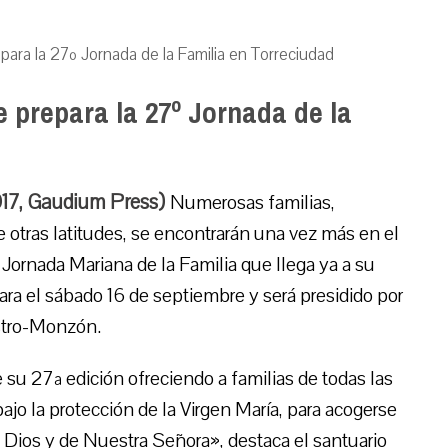
epara la 27º Jornada de la Familia en Torreciudad
e prepara la 27º Jornada de la
017, Gaudium Press)
Numerosas familias,
 otras latitudes, se encontrarán una vez más en el
 Jornada Mariana de la Familia que llega ya a su
ra el sábado 16 de septiembre y será presidido por
stro-Monzón.
su 27ª edición ofreciendo a familias de todas las
bajo la protección de la Virgen María, para acogerse
e Dios y de Nuestra Señora», destaca el santuario