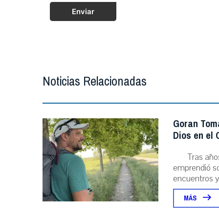
Enviar
Noticias Relacionadas
Goran Toma
Dios en el
Tras año
emprendió sol
encuentros y l
MÁS