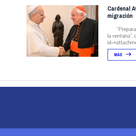
Cardenal A
migración
“Prepara
la ventana”, 
id=»attachme
MÁS