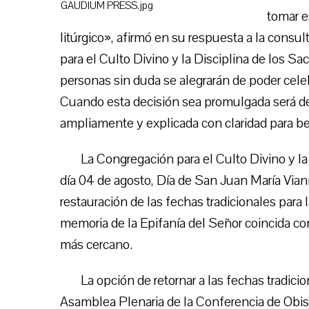
tomar e
litúrgico», afirmó en su respuesta a la consu
para el Culto Divino y la Disciplina de los 
personas sin duda se alegrarán de poder cel
Cuando esta decisión sea promulgada será d
ampliamente y explicada con claridad para ben
La Congregación para el Culto Divino y la
día 04 de agosto, Día de San Juan María Vian
restauración de las fechas tradicionales par
memoria de la Epifanía del Señor coincida co
más cercano.
La opción de retornar a las fechas tradici
Asamblea Plenaria de la Conferencia de Obis