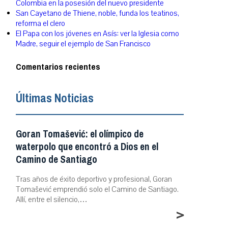
Colombia en la posesión del nuevo presidente
San Cayetano de Thiene, noble, funda los teatinos,
reforma el clero
El Papa con los jóvenes en Asís: ver la Iglesia como
Madre, seguir el ejemplo de San Francisco
Comentarios recientes
Últimas Noticias
Goran Tomašević: el olímpico de
waterpolo que encontró a Dios en el
Camino de Santiago
Tras años de éxito deportivo y profesional, Goran
Tomašević emprendió solo el Camino de Santiago.
Allí, entre el silencio,…
>