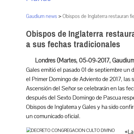
Gaudium news
>
Obispos de Inglaterra restauran fi
Obispos de Inglaterra restaur
a sus fechas tradicionales
Londres (Martes, 05-09-2017, Gaudium
Gales emitió el pasado 01 de septiembre un d
el Primer Domingo de Adviento de 2017, las s
Ascensión del Señor se celebrarán en las fec
después del Sexto Domingo de Pascua respec
Obispos de Inglaterra y Gales y ha sido confi
un comunicado oficial.
«La