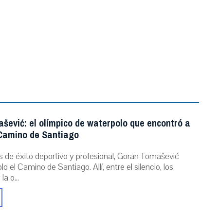
šević: el olímpico de waterpolo que encontró a
 Camino de Santiago
s de éxito deportivo y profesional, Goran Tomašević
o el Camino de Santiago. Allí, entre el silencio, los
a o...