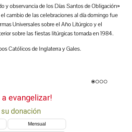
o y observancia de los Días Santos de Obligación»
 el cambio de las celebraciones al día domingo fue
mas Universales sobre el Año Litúrgico y el
rior sobre las fiestas litúrgicas tomada en 1984.
s Católicos de Inglaterra y Gales.