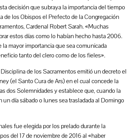
sta decisión que subraya la importancia del tiempo
lta de los Obispos el Prefecto de la Congregación
Sacramentos, Cardenal Robert Sarah. «Muchas
ebrar estos días como lo habían hecho hasta 2006.
e la mayor importancia que sea comunicada
eficio tanto del clero como de los fieles».
 Disciplina de los Sacramentos emitió un decreto el
ney (el Santo Cura de Ars) en el cual concede la
a las dos Solemnidades y establece que, cuando la
n un día sábado o lunes sea trasladada al Domingo
onales fue elegida por los prelado durante la
pos del 17 de noviembre de 2016 al «haber