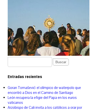
Buscar
Entradas recientes
Goran Tomašević: el olímpico de waterpolo que
encontró a Dios en el Camino de Santiago
León recupera la efigie del Papa en los euros
vaticanos
Arzobispo de Cali invita a los católicos a orar por