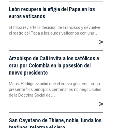
León recupera la efigie del Papa en los
euros vaticanos
El Papa revierte la decisión de Francisco y devuelve
el rostro del Papa a los euros vaticanos con una…
>
Arzobispo de Cali invita a los católicos a
orar por Colombia en la posesión del
nuevo presidente
Mons. Rodríguez pidió que el nuevo gobierno tenga
presente “los principios centenarios no negociables
de la Doctrina Social de…
>
San Cayetano de Thiene, noble, funda los
teatinos, reforma el clero