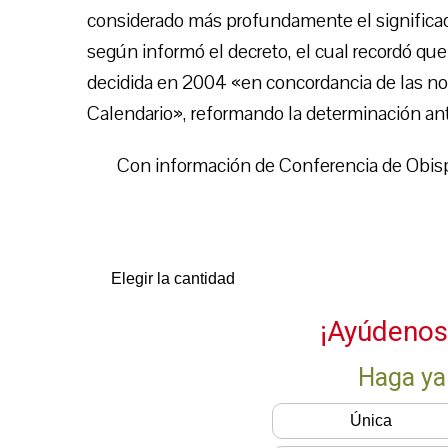
considerado más profundamente el significad
según informó el decreto, el cual recordó que
decidida en 2004 «en concordancia de las nor
Calendario», reformando la determinación ante
Con información de Conferencia de Obispo