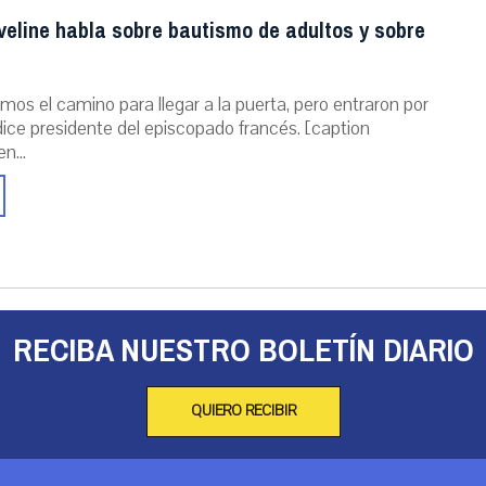
veline habla sobre bautismo de adultos y sobre
mos el camino para llegar a la puerta, pero entraron por
dice presidente del episcopado francés. [caption
n...
RECIBA NUESTRO BOLETÍN DIARIO
QUIERO RECIBIR