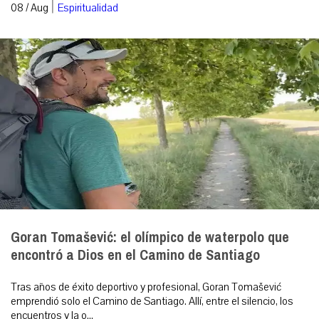
|
08 / Aug
Espiritualidad
Goran Tomašević: el olímpico de waterpolo que
encontró a Dios en el Camino de Santiago
Tras años de éxito deportivo y profesional, Goran Tomašević
emprendió solo el Camino de Santiago. Allí, entre el silencio, los
encuentros y la o...