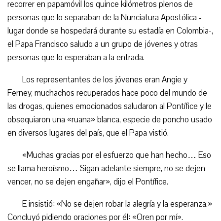
recorrer en papamóvil los quince kilómetros plenos de
personas que lo separaban de la Nunciatura Apostólica -
lugar donde se hospedará durante su estadía en Colombia-,
el Papa Francisco saludo a un grupo de jóvenes y otras
personas que lo esperaban a la entrada.
Los representantes de los jóvenes eran Angie y
Ferney, muchachos recuperados hace poco del mundo de
las drogas, quienes emocionados saludaron al Pontífice y le
obsequiaron una «ruana» blanca, especie de poncho usado
en diversos lugares del país, que el Papa vistió.
«Muchas gracias por el esfuerzo que han hecho… Eso
se llama heroísmo… Sigan adelante siempre, no se dejen
vencer, no se dejen engañar», dijo el Pontífice.
E insistió: «No se dejen robar la alegría y la esperanza.»
Concluyó pidiendo oraciones por él: «Oren por mí».