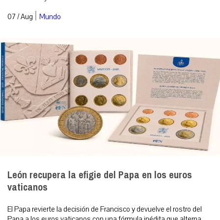
|
07 / Aug
Mundo
León recupera la efigie del Papa en los euros
vaticanos
El Papa revierte la decisión de Francisco y devuelve el rostro del
Papa a los euros vaticanos con una fórmula inédita que alterna