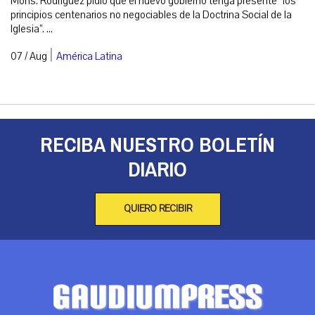
Mons. Rodríguez pidió que el nuevo gobierno tenga presente “los
principios centenarios no negociables de la Doctrina Social de la
Iglesia”. ...
|
07 / Aug
América Latina
RECIBA NUESTRO BOLETÍN
DIARIO
QUIERO RECIBIR