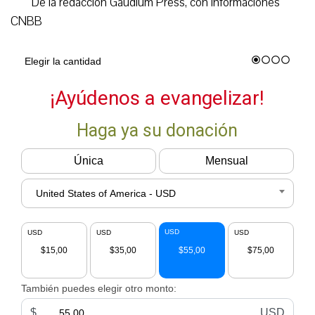
De la redacción Gaudium Press, con informaciones
CNBB