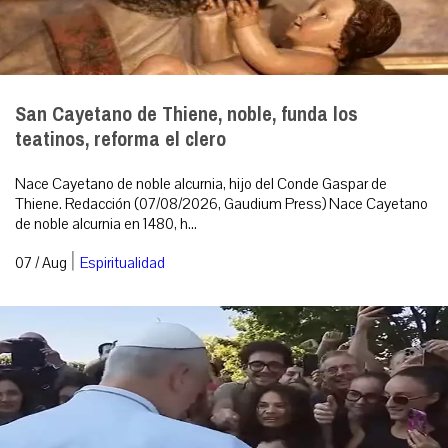
San Cayetano de Thiene, noble, funda los
teatinos, reforma el clero
Nace Cayetano de noble alcurnia, hijo del Conde Gaspar de
Thiene. Redacción (07/08/2026, Gaudium Press) Nace Cayetano
de noble alcurnia en 1480, h...
|
07 / Aug
Espiritualidad