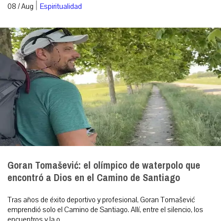
|
08 / Aug
Espiritualidad
Goran Tomašević: el olímpico de waterpolo que
encontró a Dios en el Camino de Santiago
Tras años de éxito deportivo y profesional, Goran Tomašević
emprendió solo el Camino de Santiago. Allí, entre el silencio, los
encuentros y la o...