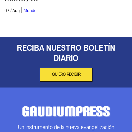
|
07 / Aug
Mundo
RECIBA NUESTRO BOLETÍN
DIARIO
QUIERO RECIBIR
Un instrumento de la nueva evangelización