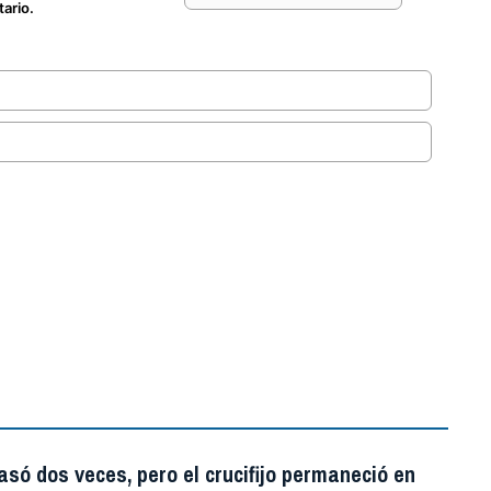
tario.
.
asó dos veces, pero el crucifijo permaneció en