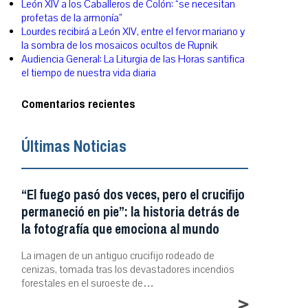
León XIV a los Caballeros de Colón: “se necesitan
profetas de la armonía”
Lourdes recibirá a León XIV, entre el fervor mariano y
la sombra de los mosaicos ocultos de Rupnik
Audiencia General: La Liturgia de las Horas santifica
el tiempo de nuestra vida diaria
Comentarios recientes
Últimas Noticias
“El fuego pasó dos veces, pero el crucifijo
permaneció en pie”: la historia detrás de
la fotografía que emociona al mundo
La imagen de un antiguo crucifijo rodeado de
cenizas, tomada tras los devastadores incendios
forestales en el suroeste de…
>