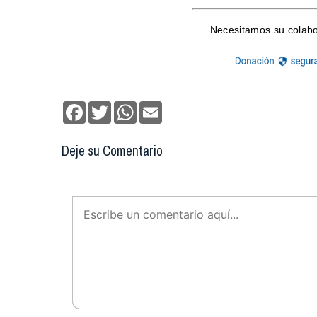
Facebook
Twitter
WhatsApp
Email
Deje su Comentario