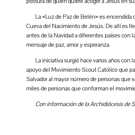
postura de quien quiere acoger a Jesús en su
La «Luz de Paz de Belén» es encendida ca
Cueva del Nacimiento de Jesús. De allí es ll
antes de la Navidad a diferentes países con 
mensaje de paz, amor y esperanza.
La iniciativa surgió hace varios años con 
apoyo del Movimiento Scout Católico que parti
Salvador al mayor número de personas que s
miles de personas que conforman el movimie
Con información de la Archidiócesis de S