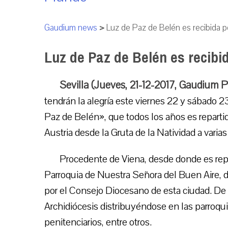
Gaudium news
>
Luz de Paz de Belén es recibida p
Luz de Paz de Belén es recibi
Sevilla (Jueves, 21-12-2017, Gaudium 
tendrán la alegría este viernes 22 y sábado 2
Paz de Belén», que todos los años es reparti
Austria desde la Gruta de la Natividad a vari
Procedente de Viena, desde donde es repart
Parroquia de Nuestra Señora del Buen Aire, 
por el Consejo Diocesano de esta ciudad. De al
Archidiócesis distribuyéndose en las parroqui
penitenciarios, entre otros.