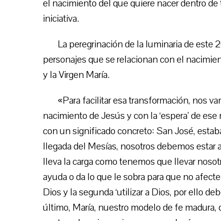
el nacimiento del que quiere nacer dentro de t
iniciativa.
La peregrinación de la luminaria de est
personajes que se relacionan con el nacimien
y la Virgen María.
«Para facilitar esa transformación, nos va
nacimiento de Jesús y con la ‘espera’ de e
con un significado concreto: San José, estaba
llegada del Mesías, nosotros debemos estar al
lleva la carga como tenemos que llevar nosotr
ayuda o da lo que le sobra para que no afecte 
Dios y la segunda ‘utilizar a Dios, por ello 
último, María, nuestro modelo de fe madura, d