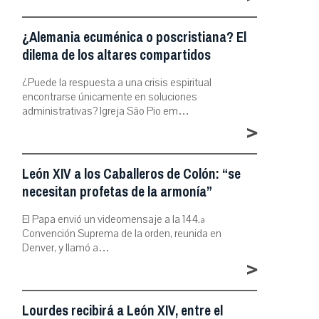
¿Alemania ecuménica o poscristiana? El
dilema de los altares compartidos
¿Puede la respuesta a una crisis espiritual
encontrarse únicamente en soluciones
administrativas? Igreja São Pio em…
>
León XIV a los Caballeros de Colón: “se
necesitan profetas de la armonía”
El Papa envió un videomensaje a la 144.ª
Convención Suprema de la orden, reunida en
Denver, y llamó a…
>
Lourdes recibirá a León XIV, entre el