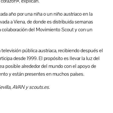
 corazón», explican.
da año por una niña o un niño austriaco en la
evada a Viena, de donde es distribuida semanas
la colaboración del Movimiento Scout y con un
la televisión pública austriaca, recibiendo después el
cipa desde 1999. El propósito es llevar la luz del
ea posible alrededor del mundo con el apoyo de
nto y están presentes en muchos países.
evilla, AVAN y scouts.es.