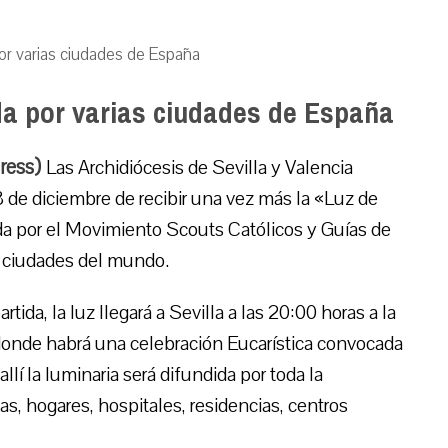
or varias ciudades de España
da por varias ciudades de España
Press)
Las Archidiócesis de Sevilla y Valencia
3 de diciembre de recibir una vez más la «Luz de
da por el Movimiento Scouts Católicos y Guías de
as ciudades del mundo.
ida, la luz llegará a Sevilla a las 20:00 horas a la
donde habrá una celebración Eucarística convocada
lí la luminaria será difundida por toda la
as, hogares, hospitales, residencias, centros