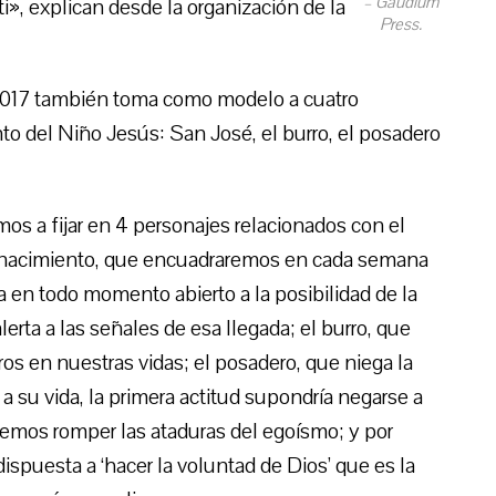
– Gaudium
i», explican desde la organización de la
Press.
e 2017 también toma como modelo a cuatro
to del Niño Jesús: San José, el burro, el posadero
mos a fijar en 4 personajes relacionados con el
se nacimiento, que encuadraremos en cada semana
 en todo momento abierto a la posibilidad de la
erta a las señales de esa llegada; el burro, que
os en nuestras vidas; el posadero, que niega la
a su vida, la primera actitud supondría negarse a
debemos romper las ataduras del egoísmo; y por
ispuesta a ‘hacer la voluntad de Dios’ que es la