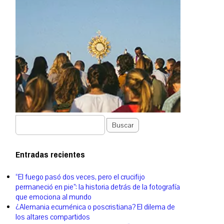
Buscar
Entradas recientes
“El fuego pasó dos veces, pero el crucifijo
permaneció en pie”: la historia detrás de la fotografía
que emociona al mundo
¿Alemania ecuménica o poscristiana? El dilema de
los altares compartidos