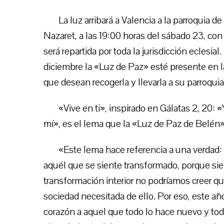
La luz arribará a Valencia a la parroquia 
Nazaret, a las 19:00 horas del sábado 23, con 
será repartida por toda la jurisdicción eclesial
diciembre la «Luz de Paz» esté presente en l
que desean recogerla y llevarla a su parroquia
«Vive en ti», inspirado en Gálatas 2, 20: «
mí», es el lema que la «Luz de Paz de Belén»
«Este lema hace referencia a una verdad: 
aquél que se siente transformado, porque sien
transformación interior no podríamos creer 
sociedad necesitada de ello. Por eso, este añ
corazón a aquel que todo lo hace nuevo y todo