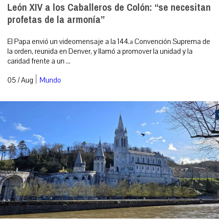
León XIV a los Caballeros de Colón: “se necesitan
profetas de la armonía”
El Papa envió un videomensaje a la 144.ª Convención Suprema de
la orden, reunida en Denver, y llamó a promover la unidad y la
caridad frente a un ...
|
05 / Aug
Mundo