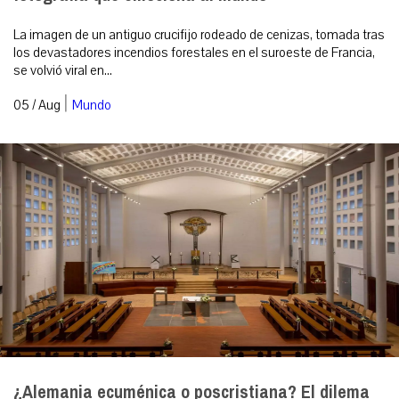
La imagen de un antiguo crucifijo rodeado de cenizas, tomada tras
los devastadores incendios forestales en el suroeste de Francia,
se volvió viral en...
|
05 / Aug
Mundo
¿Alemania ecuménica o poscristiana? El dilema