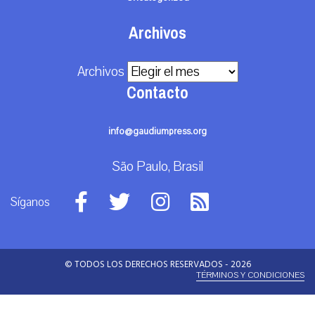
Archivos
Archivos
Contacto
info@gaudiumpress.org
São Paulo, Brasil
Síganos
© TODOS LOS DERECHOS RESERVADOS - 2026
TÉRMINOS Y CONDICIONES