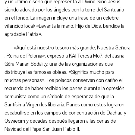
y un último diseño que representa al Divino Niño Jesús
siendo adorado por los ángeles con la torre del Santuario
en el fondo. La imagen incluye una frase de un célebre
villancico local: «Levanta la mano, Hijo de Dios, bendice la
agradable Patria».
«Aquí está nuestro tesoro más grande, Nuestra Señora
, Reina de Polonia», expresó a KAI Teresa Mo?, del Jasna
Góra Marian Sodality, una de las organizaciones que
distribuye las famosas obleas. «Significa mucho para
muchas personas». Los polacos conservan con cariño el
recuerdo de haber recibido los panes durante la opresión
comunista como un símbolo de esperanza de que la
Santísima Virgen los liberaría. Panes como estos lograron
escabullirse en los campos de concentración de Dachau y
Oswiecim y décadas después llegaron a las cenas de
Navidad del Papa San Juan Pablo II.