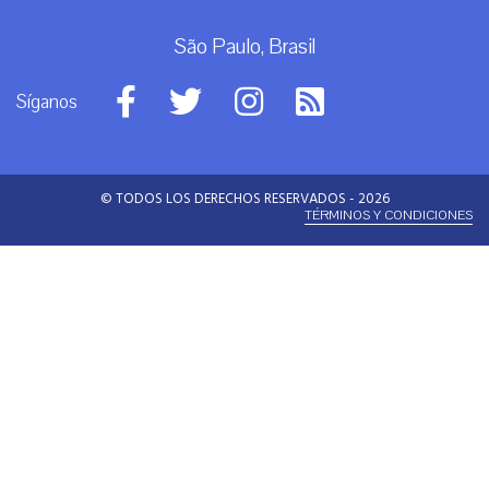
São Paulo, Brasil
Síganos
© TODOS LOS DERECHOS RESERVADOS - 2026
TÉRMINOS Y CONDICIONES