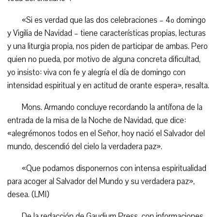
«Si es verdad que las dos celebraciones – 4º domingo
y Vigilia de Navidad – tiene características propias, lecturas
y una liturgia propia, nos piden de participar de ambas. Pero
quien no pueda, por motivo de alguna concreta dificultad,
yo insisto: viva con fe y alegría el día de domingo con
intensidad espiritual y en actitud de orante espera», resalta.
Mons. Armando concluye recordando la antífona de la
entrada de la misa de la Noche de Navidad, que dice:
«alegrémonos todos en el Señor, hoy nació el Salvador del
mundo, descendió del cielo la verdadera paz».
«Que podamos disponernos con intensa espiritualidad
para acoger al Salvador del Mundo y su verdadera paz»,
desea. (LMI)
De la redacción de Gaudium Press, con informaciones