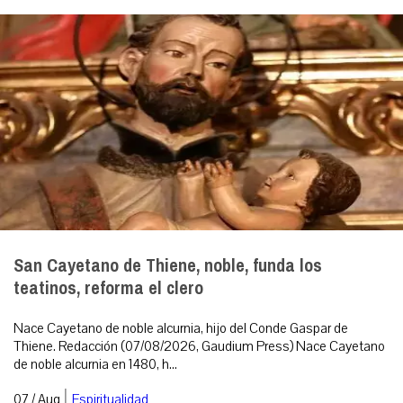
San Cayetano de Thiene, noble, funda los
teatinos, reforma el clero
Nace Cayetano de noble alcurnia, hijo del Conde Gaspar de
Thiene. Redacción (07/08/2026, Gaudium Press) Nace Cayetano
de noble alcurnia en 1480, h...
|
07 / Aug
Espiritualidad