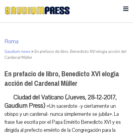
Roma
Gaudium news
>
En prefacio de libro, Benedicto XVI elogia acción del
Cardenal Müller
En prefacio de libro, Benedicto XVI elogia
acción del Cardenal Müller
Ciudad del Vaticano (Jueves, 28-12-2017,
Gaudium Press)
«Un sacerdote -y ciertamente un
obispo y un cardenal- nunca simplemente se jubila». La
frase fue escrita por el Papa Emérito Benedicto XVI y es
dirigida al prefecto emérito de la Congregación para la