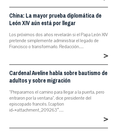
China: La mayor prueba diplomática de
León XIV aún está por llegar
Los próximos dos años revelarán si el Papa León XIV
pretende simplemente administrar el legado de
Francisco o transformarlo. Redacción…
>
Cardenal Aveline habla sobre bautismo de
adultos y sobre migración
“Preparamos el camino para llegar a la puerta, pero
entraron por la ventana”, dice presidente del
episcopado francés. [caption
id=»attachment_209263″…
>