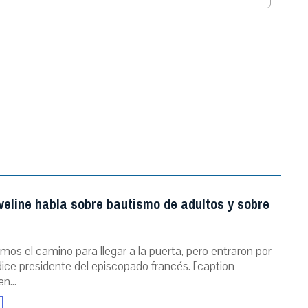
.
veline habla sobre bautismo de adultos y sobre
mos el camino para llegar a la puerta, pero entraron por
dice presidente del episcopado francés. [caption
n...