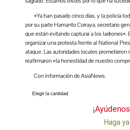
sagrado. Estamos tristes por lo que ha sucedi
«Ya han pasado cinco días, y la policía t
por su parte Hamanto Corraya, secretario gen
que están evitando capturar a los ladrones». 
organizar una protesta frente al National Pres
ataque. Las autoridades locales prometieron i
reafirmaron «la honestidad de nuestro compr
Con información de AsiaNews.