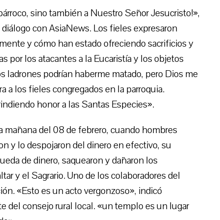
 párroco, sino también a Nuestro Señor Jesucristo!»,
 diálogo con AsiaNews. Los fieles expresaron
emente y cómo han estado ofreciendo sacrificios y
 por los atacantes a la Eucaristía y los objetos
los ladrones podrían haberme matado, pero Dios me
 a los fieles congregados en la parroquia.
rindiendo honor a las Santas Especies».
e la mañana del 08 de febrero, cuando hombres
n y lo despojaron del dinero en efectivo, su
ueda de dinero, saquearon y dañaron los
altar y el Sagrario. Uno de los colaboradores del
ión. «Esto es un acto vergonzoso», indicó
del consejo rural local. «un templo es un lugar