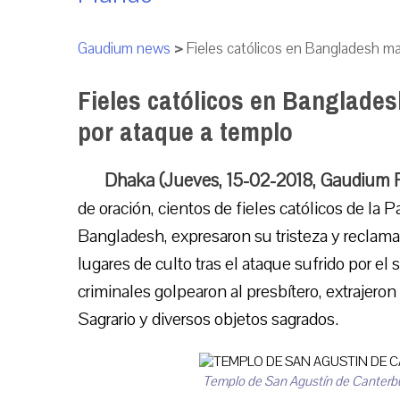
Gaudium news
>
Fieles católicos en Bangladesh m
Fieles católicos en Banglade
por ataque a templo
Dhaka (Jueves, 15-02-2018, Gaudium 
de oración, cientos de fieles católicos de la
Bangladesh, expresaron su tristeza y reclamar
lugares de culto tras el ataque sufrido por el
criminales golpearon al presbítero, extrajeron
Sagrario y diversos objetos sagrados.
Templo de San Agustín de Canterb