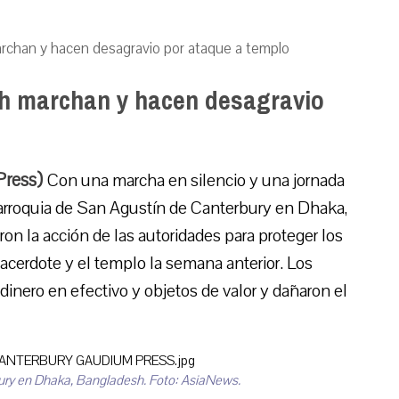
archan y hacen desagravio por ataque a templo
sh marchan y hacen desagravio
Press)
Con una marcha en silencio y una jornada
 Parroquia de San Agustín de Canterbury en Dhaka,
on la acción de las autoridades para proteger los
 sacerdote y el templo la semana anterior. Los
 dinero en efectivo y objetos de valor y dañaron el
ury en Dhaka, Bangladesh. Foto: AsiaNews.