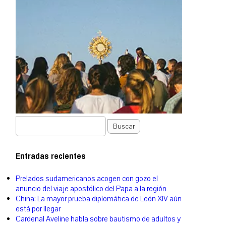
Buscar
Entradas recientes
Prelados sudamericanos acogen con gozo el
anuncio del viaje apostólico del Papa a la región
China: La mayor prueba diplomática de León XIV aún
está por llegar
Cardenal Aveline habla sobre bautismo de adultos y