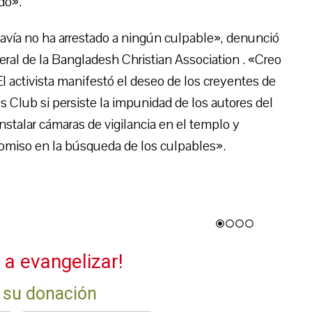
do».
odavía no ha arrestado a ningún culpable», denunció
eral de la Bangladesh Christian Association . «Creo
El activista manifestó el deseo de los creyentes de
s Club si persiste la impunidad de los autores del
nstalar cámaras de vigilancia en el templo y
omiso en la búsqueda de los culpables».