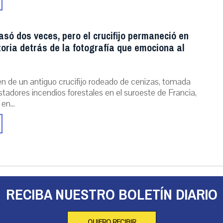
asó dos veces, pero el crucifijo permaneció en
storia detrás de la fotografía que emociona al
n de un antiguo crucifijo rodeado de cenizas, tomada
stadores incendios forestales en el suroeste de Francia,
 en...
RECIBA NUESTRO BOLETÍN DIARIO
QUIERO RECIBIR