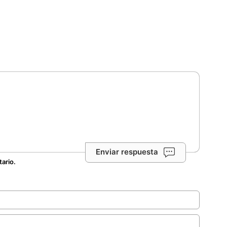
Enviar respuesta
tario.