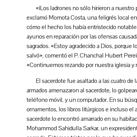
«¡Los ladrones no sólo hirieron a nuestro
exclamó Momota Costa, una feligrés local en
cómo el hecho los había entristecido notabl
ayunos en reparación por las ofensas causadas
sagrados. «Estoy agradecido a Dios, porque 
salvó», comentó el P. Chanchal Hubert Pereira
«Continuemos rezando por nuestra iglesia y 
El sacerdote fue asaltado a las cuatro d
armados amenazaron al sacerdote, lo golpearo
teléfono móvil, y un computador. En su búsq
ornamentos, los libros litúrgicos e incluso el 
sacerdote lo encontró amarrado en su habitac
Mohammod Sahidulla Sarkar, un expresidente 