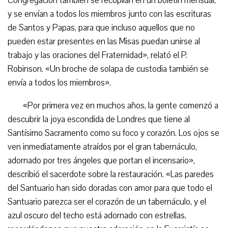
Congregación también se recopilan en un boletín mensual,
y se envían a todos los miembros junto con las escrituras
de Santos y Papas, para que incluso aquellos que no
pueden estar presentes en las Misas puedan unirse al
trabajo y las oraciones del Fraternidad», relató el P.
Robinson. «Un broche de solapa de custodia también se
envía a todos los miembros».
«Por primera vez en muchos años, la gente comenzó a
descubrir la joya escondida de Londres que tiene al
Santísimo Sacramento como su foco y corazón. Los ojos se
ven inmediatamente atraídos por el gran tabernáculo,
adornado por tres ángeles que portan el incensario»,
describió el sacerdote sobre la restauración. «Las paredes
del Santuario han sido doradas con amor para que todo el
Santuario parezca ser el corazón de un tabernáculo, y el
azul oscuro del techo está adornado con estrellas,