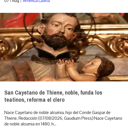
07 / Aug
América Latina
San Cayetano de Thiene, noble, funda los
teatinos, reforma el clero
Nace Cayetano de noble alcurnia, hijo del Conde Gaspar de
Thiene. Redacción (07/08/2026, Gaudium Press) Nace Cayetano
de noble alcurnia en 1480, h...