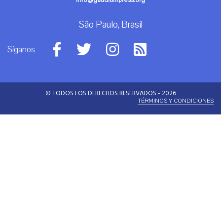
info@gaudiumpress.org
São Paulo, Brasil
Síganos
© TODOS LOS DERECHOS RESERVADOS - 2026
TÉRMINOS Y CONDICIONES