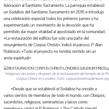
Adoración al Santísimo Sacramento. La parroquia estableció
un Sodalicio del Santísimo Sacramento en 2016 e introdujo
una celebración especial todos los primeros jueves y ha
experimentado un crecimiento de la devoción que ha
permitido dar mayor vitalidad al apostolado en la comunidad.
«La restauración del edificio fue solo una parte del
resurgimiento de Corpus Christi», indicó el párroco, P. Alan
Robinson. «Todo el proyecto no tendría sentido sin un
ancla espiritual».
Imágenes del antes y después de la restauración del templo de la Pa
Corpus Christi en Londres. Foto: corpuschristimaidenlane.org
«Desde que se estableció el Sodalicio ha crecido a
varios cientos de miembros de todo el mundo, con Obispos,
sacerdotes, religiosos, seminaristas y laicos como
miembros», relató el P. Robinson a The Catholic Herald.