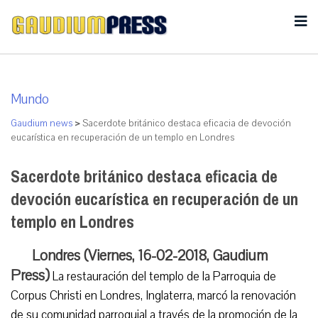
Mundo
Gaudium news
>
Sacerdote británico destaca eficacia de devoción
eucarística en recuperación de un templo en Londres
Sacerdote británico destaca eficacia de
devoción eucarística en recuperación de un
templo en Londres
Londres (Viernes, 16-02-2018, Gaudium
Press)
La restauración del templo de la Parroquia de
Corpus Christi en Londres, Inglaterra, marcó la renovación
de su comunidad parroquial a través de la promoción de la