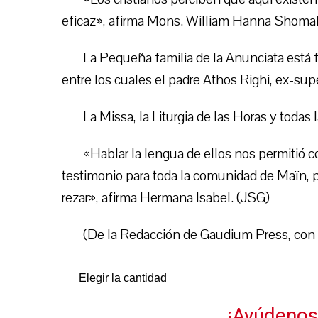
eficaz», afirma Mons. William Hanna Shomalli,
La Pequeña familia de la Anunciata está 
entre los cuales el padre Athos Righi, ex-sup
La Missa, la Liturgia de las Horas y todas
«Hablar la lengua de ellos nos permitió co
testimonio para toda la comunidad de Maïn, 
rezar», afirma Hermana Isabel. (JSG)
(De la Redacción de Gaudium Press, con