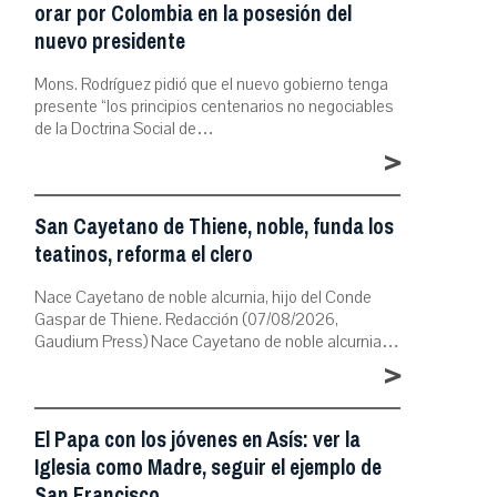
orar por Colombia en la posesión del
nuevo presidente
Mons. Rodríguez pidió que el nuevo gobierno tenga
presente “los principios centenarios no negociables
de la Doctrina Social de…
>
San Cayetano de Thiene, noble, funda los
teatinos, reforma el clero
Nace Cayetano de noble alcurnia, hijo del Conde
Gaspar de Thiene. Redacción (07/08/2026,
Gaudium Press) Nace Cayetano de noble alcurnia…
>
El Papa con los jóvenes en Asís: ver la
Iglesia como Madre, seguir el ejemplo de
San Francisco