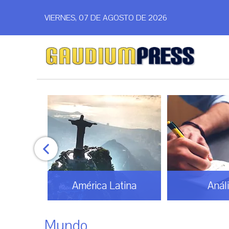
VIERNES, 07 DE AGOSTO DE 2026
América Latina
Análi
Mundo