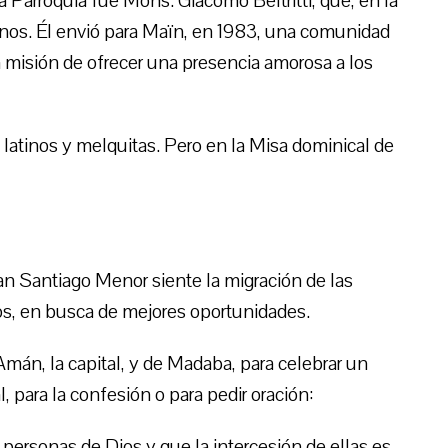
a Parroquia fue Mons. Giacomo Beltritti, que, en la
tinos. Él envió para Maïn, en 1983, una comunidad
a misión de ofrecer una presencia amorosa a los
 latinos y melquitas. Pero en la Misa dominical de
n Santiago Menor siente la migración de las
os, en busca de mejores oportunidades.
Amán, la capital, y de Madaba, para celebrar un
 para la confesión o para pedir oración:
 personas de Dios y que la intercesión de ellas es