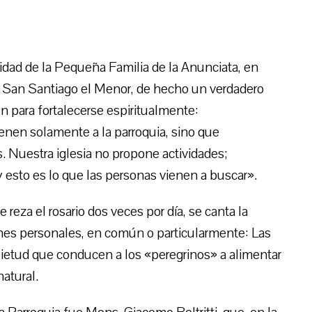
dad de la Pequeña Familia de la Anunciata, en
 de San Santiago el Menor, de hecho un verdadero
n para fortalecerse espiritualmente:
enen solamente a la parroquia, sino que
s. Nuestra iglesia no propone actividades;
 esto es lo que las personas vienen a buscar».
reza el rosario dos veces por día, se canta la
iones personales, en común o particularmente: Las
uietud que conducen a los «peregrinos» a alimentar
natural.