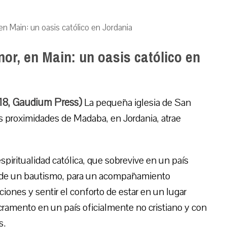
en Main: un oasis católico en Jordania
or, en Main: un oasis católico en
018, Gaudium Press)
La pequeña iglesia de San
s proximidades de Madaba, en Jordania, atrae
spiritualidad católica, que sobrevive en un país
ón de un bautismo, para un acompañamiento
ciones y sentir el conforto de estar en un lugar
ramento en un país oficialmente no cristiano y con
s.