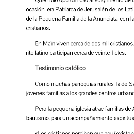
Quien dio oportunidad al surgimiento de l
ocasión, era Patriarca de Jerusalén de los La
de la Pequeña Familia de la Anunciata, con l
cristianos.
En Maïn viven cerca de dos mil cristianos,
rito latino participan cerca de veinte fieles.
Testimonio católico
Como muchas parroquias rurales, la de Sa
jóvenes familias a los grandes centros urban
Pero la pequeña iglesia atrae familias de 
bautismo, para un acompañamiento espiritual,
«Los cristianos perciben que aquí existen