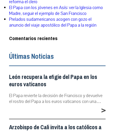
reforma el clero
El Papa con los jóvenes en Asís: ver la Iglesia como
Madre, seguir el ejemplo de San Francisco
Prelados sudamericanos acogen con gozo el
anuncio del viaje apostólico del Papa a la región
Comentarios recientes
Últimas Noticias
León recupera la efigie del Papa en los
euros vaticanos
El Papa revierte la decisión de Francisco y devuelve
el rostro del Papa a los euros vaticanos con una…
>
Arzobispo de Cali invita a los católicos a