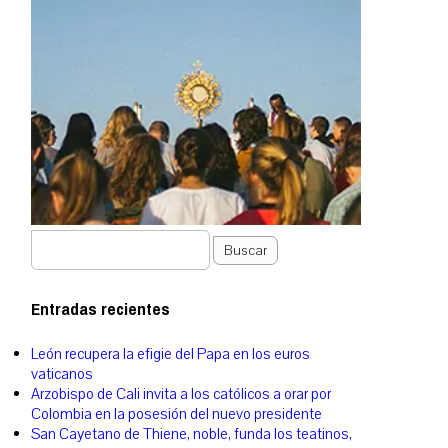
Buscar
Entradas recientes
León recupera la efigie del Papa en los euros
vaticanos
Arzobispo de Cali invita a los católicos a orar por
Colombia en la posesión del nuevo presidente
San Cayetano de Thiene, noble, funda los teatinos,