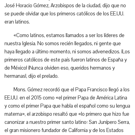
José Horacio Gómez, Arzobispos de la ciudad, dijo que no
se puede olvidar que los primeros católicos de los EE.UU.
eran latinos.
«Como latinos, estamos llamados a ser los líderes de
nuestra Iglesia. No somos recién llegados, ni gente que
haya llegado a último momento, ni somos advenedizos. ¡Los
primeros católicos de este país fueron latinos de España y
de México! ¡Nunca olviden eso, queridos hermanos y
hermanas!, dijo el prelado.
Mons. Gómez recordó que el Papa Francisco llegó a los
EE.UU. en el 2015 como «el primer Papa de América Latina
y como el primer Papa que habla el español como su lengua
materna», el arzobispo resaltó que «lo primero que hizo fue
canonizar a nuestro primer santo latino: San Junípero Serra,
el gran misionero fundador de California y de los Estados