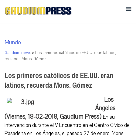
Mundo
Gaudium news
>
Los primeros católicos de EE.UU. eran latinos,
recuerda Mons. Gómez
Los primeros católicos de EE.UU. eran
latinos, recuerda Mons. Gómez
Los
Ángeles
(Viernes, 18-02-2018, Gaudium Press)
En su
intervención durante el V Encuentro en el Centro Cívico de
Pasadena en Los Ángeles, el pasado 27 de enero, Mons.