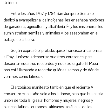
Unidos».
Entre los años 1767 y 1784 San Junípero Serra se
dedicó a evangelizar a los indígenas, les enseñaba nociones
de ganadería, agricultura y albañilería. Él y los misioneros les
suministraban semillas y animales y los asesoraban en el
trabajo de la tierra.
Según expresó el prelado, quiso Francisco al canonizar
a Fray Junípero «despertar nuestros corazones, para
despertar nuestros recuerdos y nuestro orgullo. El Papa
nos está llamando a recordar quiénes somos y de dónde
venimos como latinos».
El arzobispo manifestó también que el reciente V
Encuentro «no atañe solo a los latinos», sino que busca «la
unión de toda la Iglesia: hombres y mujeres, negros y
blancos, latinos, europeos, africanos, asiáticos, de los