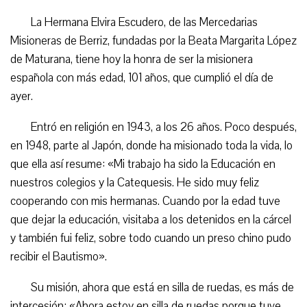
La Hermana Elvira Escudero, de las Mercedarias
Misioneras de Berriz, fundadas por la Beata Margarita López
de Maturana, tiene hoy la honra de ser la misionera
española con más edad, 101 años, que cumplió el día de
ayer.
Entró en religión en 1943, a los 26 años. Poco después,
en 1948, parte al Japón, donde ha misionado toda la vida, lo
que ella así resume: «Mi trabajo ha sido la Educación en
nuestros colegios y la Catequesis. He sido muy feliz
cooperando con mis hermanas. Cuando por la edad tuve
que dejar la educación, visitaba a los detenidos en la cárcel
y también fui feliz, sobre todo cuando un preso chino pudo
recibir el Bautismo».
Su misión, ahora que está en silla de ruedas, es más de
intercesión: «Ahora estoy en silla de ruedas porque tuve