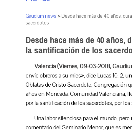
Gaudium news
>
Desde hace más de 40 años, durante
sacerdotes
Desde hace más de 40 años, du
la santificación de los sacerd
Valencia (Viernes, 09-03-2018, Gaudi
envíe obreros a su mies», dice Lucas 10, 2,
Oblatas de Cristo Sacerdote, Congregación 
años en Moncada, Comunidad Valenciana, lleva
por la santificación de los sacerdotes, por los 
Una labor silenciosa para el mundo, pero m
comentario del Seminario Menor, que es men