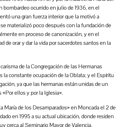
 bombardeo ocurrido en julio de 1936, en el
entó una gran fuerza interior que la motivó a
e se materializó poco después con la fundación de
lmente en proceso de canonización, y en el
 de orar y dar la vida por sacerdotes santos en la
l carisma de la Congregación de las Hermanas
s la constante ocupación de la Oblata; y el Espíritu
regación, ya que las hermanas están unidas de un
«Por ellos y por la Iglesia».
a María de los Desamparados» en Moncada el 2 de
adado en 1995 a su actual ubicación, donde residen
uy cerca al Seminario Mayor de Valencia.