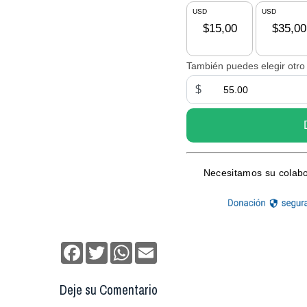
Facebook
Twitter
WhatsApp
Email
Deje su Comentario