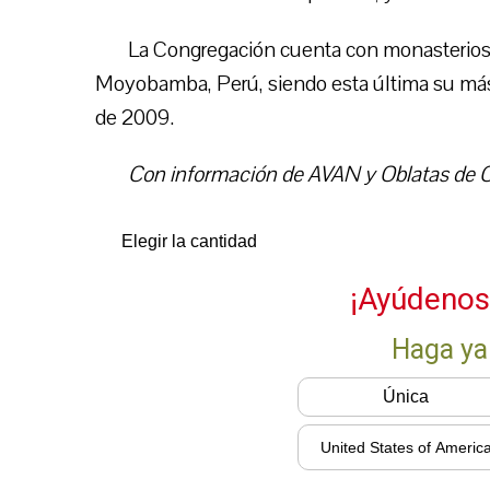
La Congregación cuenta con monasterios
Moyobamba, Perú, siendo esta última su más
de 2009.
Con información de AVAN y Oblatas de C