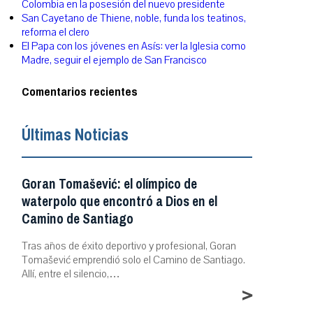
Colombia en la posesión del nuevo presidente
San Cayetano de Thiene, noble, funda los teatinos,
reforma el clero
El Papa con los jóvenes en Asís: ver la Iglesia como
Madre, seguir el ejemplo de San Francisco
Comentarios recientes
Últimas Noticias
Goran Tomašević: el olímpico de
waterpolo que encontró a Dios en el
Camino de Santiago
Tras años de éxito deportivo y profesional, Goran
Tomašević emprendió solo el Camino de Santiago.
Allí, entre el silencio,…
>