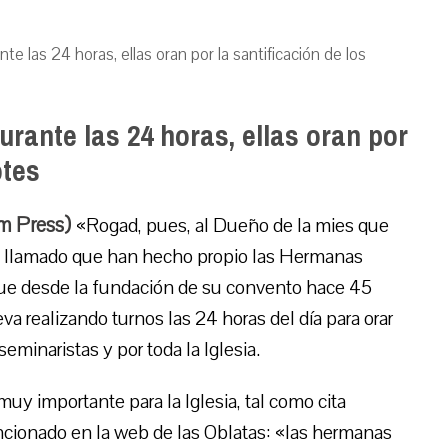
 las 24 horas, ellas oran por la santificación de los
rante las 24 horas, ellas oran por
otes
um Press)
«Rogad, pues, al Dueño de la mies que
 un llamado que han hecho propio las Hermanas
que desde la fundación de su convento hace 45
 realizando turnos las 24 horas del día para orar
seminaristas y por toda la Iglesia.
uy importante para la Iglesia, tal como cita
cionado en la web de las Oblatas: «las hermanas