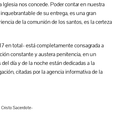
a Iglesia nos concede. Poder contar en nuestra
o inquebrantable de su entrega, es una gran
encia de la comunión de los santos, es la certeza
-17 en total- está completamente consagrada a
ración constante y austera penitencia, en un
s del día y de la noche están dedicadas a la
ción, citadas por la agencia informativa de la