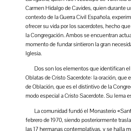
Carmen Hidalgo de Cavides, quien durante un
contexto de la Guerra Civil Española, experim
ofrecer su vida por los sacerdotes, hecho qu
la Congregación. Ambos se encuentran actua
momento de fundar sintieron la gran necesidad
Iglesia.
Dos son los elementos que identifican e
Oblatas de Cristo Sacerdote: la oración, que e
de Oblación, que es el distintivo de la Cong
modo especial a Cristo Sacerdote. Su lema es 
La comunidad fundó el Monasterio «Sant
febrero de 1970, siendo posteriormente trasl
las 17 hermanas contemplativas, y se halla m