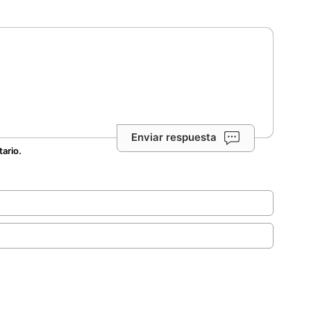
Enviar respuesta
tario.
.