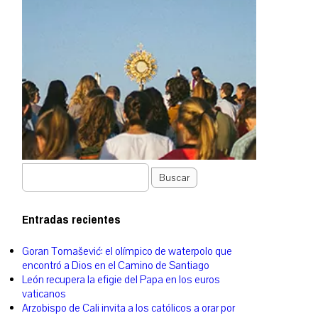
Buscar
Entradas recientes
Goran Tomašević: el olímpico de waterpolo que
encontró a Dios en el Camino de Santiago
León recupera la efigie del Papa en los euros
vaticanos
Arzobispo de Cali invita a los católicos a orar por