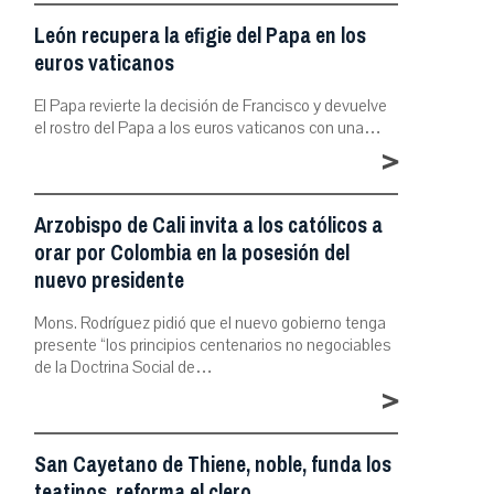
León recupera la efigie del Papa en los
euros vaticanos
El Papa revierte la decisión de Francisco y devuelve
el rostro del Papa a los euros vaticanos con una…
>
Arzobispo de Cali invita a los católicos a
orar por Colombia en la posesión del
nuevo presidente
Mons. Rodríguez pidió que el nuevo gobierno tenga
presente “los principios centenarios no negociables
de la Doctrina Social de…
>
San Cayetano de Thiene, noble, funda los
teatinos, reforma el clero