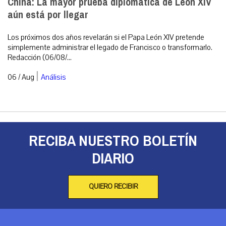
China: La mayor prueba diplomática de León XIV
aún está por llegar
Los próximos dos años revelarán si el Papa León XIV pretende
simplemente administrar el legado de Francisco o transformarlo.
Redacción (06/08/...
|
06 / Aug
Análisis
RECIBA NUESTRO BOLETÍN
DIARIO
QUIERO RECIBIR