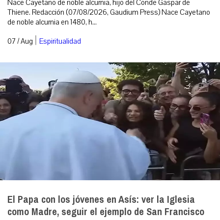
Nace Cayetano de noble alcurnia, hijo del Conde Gaspar de
Thiene. Redacción (07/08/2026, Gaudium Press) Nace Cayetano
de noble alcurnia en 1480, h...
|
07 / Aug
Espiritualidad
El Papa con los jóvenes en Asís: ver la Iglesia
como Madre, seguir el ejemplo de San Francisco