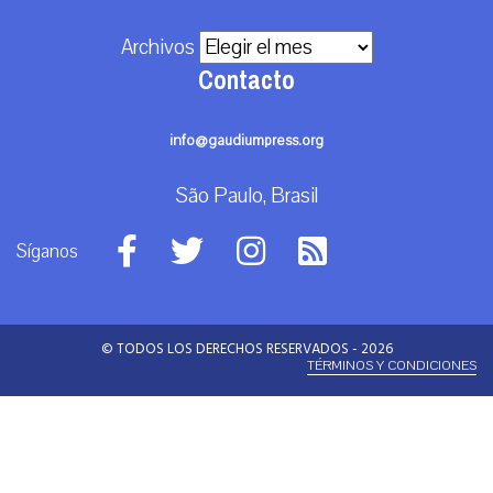
Archivos
Contacto
info@gaudiumpress.org
São Paulo, Brasil
Síganos
© TODOS LOS DERECHOS RESERVADOS - 2026
TÉRMINOS Y CONDICIONES