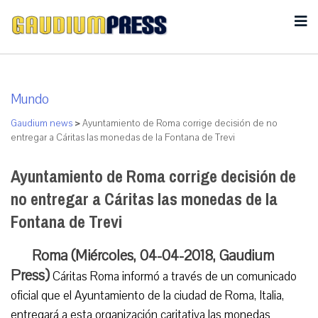
Mundo
Gaudium news
>
Ayuntamiento de Roma corrige decisión de no
entregar a Cáritas las monedas de la Fontana de Trevi
Ayuntamiento de Roma corrige decisión de
no entregar a Cáritas las monedas de la
Fontana de Trevi
Roma (Miércoles, 04-04-2018, Gaudium
Press)
Cáritas Roma informó a través de un comunicado
oficial que el Ayuntamiento de la ciudad de Roma, Italia,
entregará a esta organización caritativa las monedas