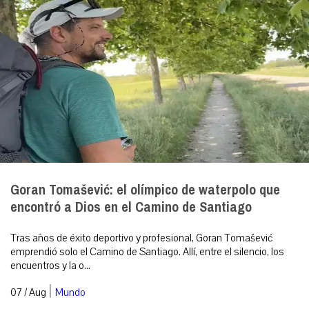
Goran Tomašević: el olímpico de waterpolo que
encontró a Dios en el Camino de Santiago
Tras años de éxito deportivo y profesional, Goran Tomašević
emprendió solo el Camino de Santiago. Allí, entre el silencio, los
encuentros y la o...
|
07 / Aug
Mundo