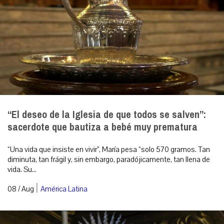
“El deseo de la Iglesia de que todos se salven”:
sacerdote que bautiza a bebé muy prematura
“Una vida que insiste en vivir”, María pesa “solo 570 gramos. Tan
diminuta, tan frágil y, sin embargo, paradójicamente, tan llena de
vida. Su...
|
08 / Aug
América Latina