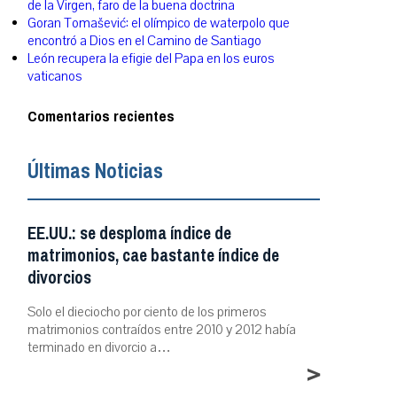
de la Virgen, faro de la buena doctrina
Goran Tomašević: el olímpico de waterpolo que
encontró a Dios en el Camino de Santiago
León recupera la efigie del Papa en los euros
vaticanos
Comentarios recientes
Últimas Noticias
EE.UU.: se desploma índice de
matrimonios, cae bastante índice de
divorcios
Solo el dieciocho por ciento de los primeros
matrimonios contraídos entre 2010 y 2012 había
terminado en divorcio a…
>