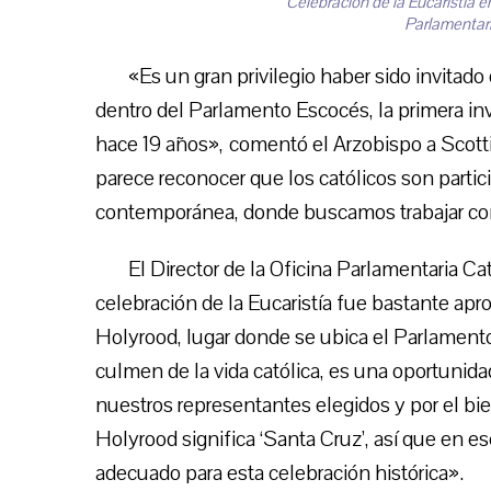
Celebración de la Eucaristía e
Parlamentar
«Es un gran privilegio haber sido invitado
dentro del Parlamento Escocés, la primera in
hace 19 años», comentó el Arzobispo a Scott
parece reconocer que los católicos son partici
contemporánea, donde buscamos trabajar con
El Director de la Oficina Parlamentaria C
celebración de la Eucaristía fue bastante apr
Holyrood, lugar donde se ubica el Parlamento
culmen de la vida católica, es una oportunidad
nuestros representantes elegidos y por el bi
Holyrood significa ‘Santa Cruz’, así que en e
adecuado para esta celebración histórica».