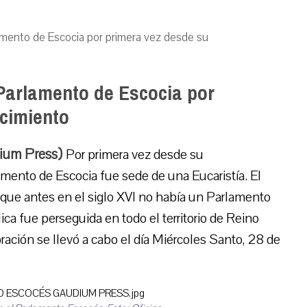
rlamento de Escocia por primera vez desde su
l Parlamento de Escocia por
ecimiento
dium Press)
Por primera vez desde su
amento de Escocia fue sede de una Eucaristía. El
a que antes en el siglo XVI no había un Parlamento
ica fue perseguida en todo el territorio de Reino
bración se llevó a cabo el día Miércoles Santo, 28 de