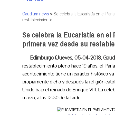
Gaudium news
>
Se celebra la Eucaristía en el Pa
restablecimiento
Se celebra la Eucaristía en e
primera vez desde su restabl
Edimburgo (Jueves, 05-04-2018, Gau
restablecimiento pleno hace 19 años, el Parl
acontecimiento tiene un carácter histórico y
propiamente dicho y después la religión catól
Unido bajo el reinado de Enrique VIII. La cele
marzo, a las 12:30 de la tarde.