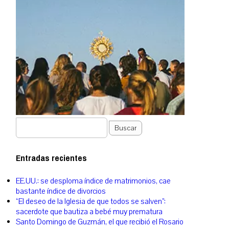
Buscar
Entradas recientes
EE.UU.: se desploma índice de matrimonios, cae
bastante índice de divorcios
“El deseo de la Iglesia de que todos se salven”:
sacerdote que bautiza a bebé muy prematura
Santo Domingo de Guzmán, el que recibió el Rosario