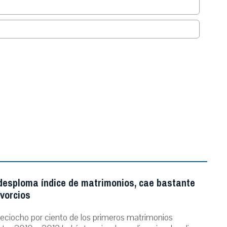
.
 desploma índice de matrimonios, cae bastante
ivorcios
dieciocho por ciento de los primeros matrimonios