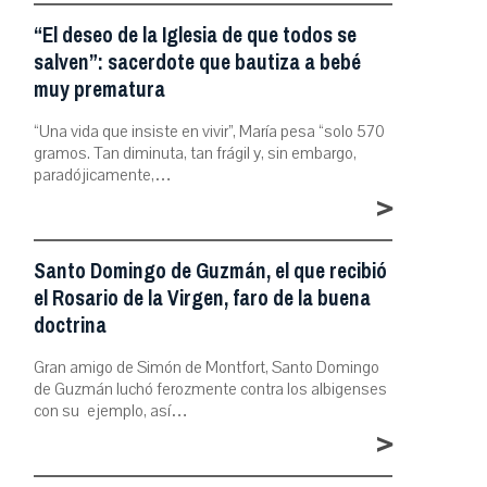
“El deseo de la Iglesia de que todos se
salven”: sacerdote que bautiza a bebé
muy prematura
“Una vida que insiste en vivir”, María pesa “solo 570
gramos. Tan diminuta, tan frágil y, sin embargo,
paradójicamente,…
>
Santo Domingo de Guzmán, el que recibió
el Rosario de la Virgen, faro de la buena
doctrina
Gran amigo de Simón de Montfort, Santo Domingo
de Guzmán luchó ferozmente contra los albigenses
con su ejemplo, así…
>