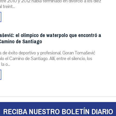
tre 2010 y 2012 había terminado en divorcio a los diez
 treint...
šević: el olímpico de waterpolo que encontró a
 Camino de Santiago
s de éxito deportivo y profesional, Goran Tomašević
o el Camino de Santiago. Allí, entre el silencio, los
a o...
RECIBA NUESTRO BOLETÍN DIARIO