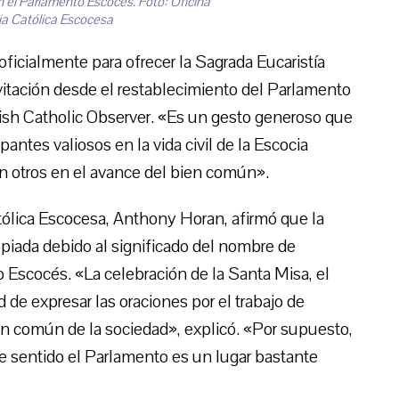
n el Parlamento Escocés. Foto: Oficina
ia Católica Escocesa
 oficialmente para ofrecer la Sagrada Eucaristía
vitación desde el restablecimiento del Parlamento
ish Catholic Observer. «Es un gesto generoso que
pantes valiosos en la vida civil de la Escocia
 otros en el avance del bien común».
atólica Escocesa, Anthony Horan, afirmó que la
opiada debido al significado del nombre de
 Escocés. «La celebración de la Santa Misa, el
 de expresar las oraciones por el trabajo de
en común de la sociedad», explicó. «Por supuesto,
se sentido el Parlamento es un lugar bastante