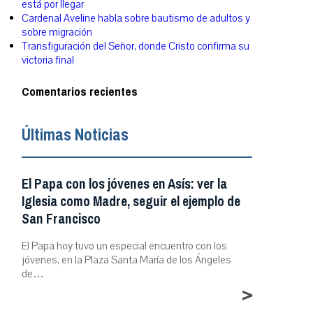
está por llegar
Cardenal Aveline habla sobre bautismo de adultos y
sobre migración
Transfiguración del Señor, donde Cristo confirma su
victoria final
Comentarios recientes
Últimas Noticias
El Papa con los jóvenes en Asís: ver la
Iglesia como Madre, seguir el ejemplo de
San Francisco
El Papa hoy tuvo un especial encuentro con los
jóvenes, en la Plaza Santa María de los Ángeles
de…
>