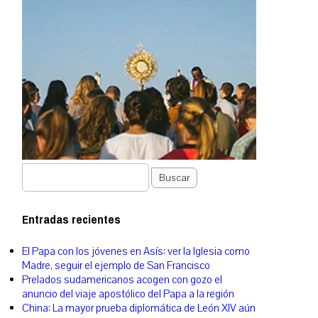
Buscar
Entradas recientes
El Papa con los jóvenes en Asís: ver la Iglesia como
Madre, seguir el ejemplo de San Francisco
Prelados sudamericanos acogen con gozo el
anuncio del viaje apostólico del Papa a la región
China: La mayor prueba diplomática de León XIV aún