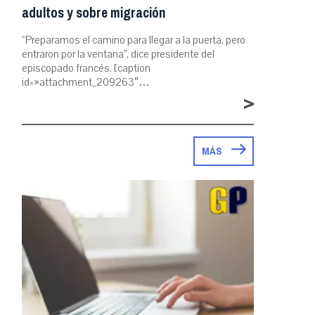
adultos y sobre migración
“Preparamos el camino para llegar a la puerta, pero
entraron por la ventana”, dice presidente del
episcopado francés. [caption
id=»attachment_209263″…
>
MÁS