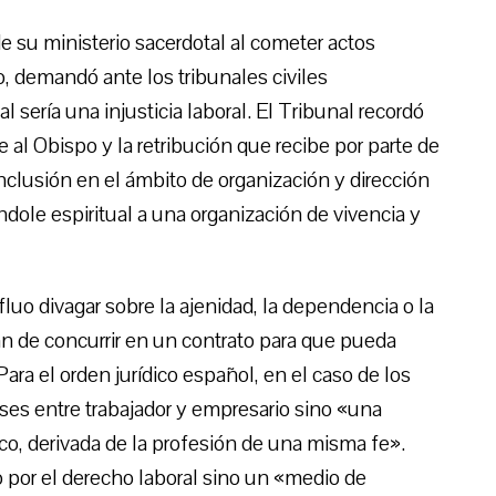
de su ministerio sacerdotal al cometer actos
, demandó ante los tribunales civiles
 sería una injusticia laboral. El Tribunal recordó
 al Obispo y la retribución que recibe por parte de
 inclusión en el ámbito de organización y dirección
ndole espiritual a una organización de vivencia y
luo divagar sobre la ajenidad, la dependencia o la
n de concurrir en un contrato para que pueda
 Para el orden jurídico español, en el caso de los
eses entre trabajador y empresario sino «una
ico, derivada de la profesión de una misma fe».
 por el derecho laboral sino un «medio de