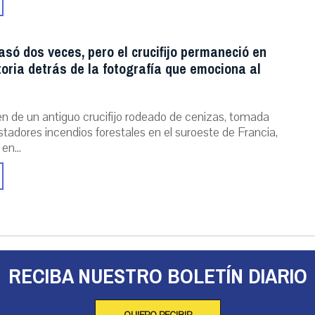
asó dos veces, pero el crucifijo permaneció en
storia detrás de la fotografía que emociona al
n de un antiguo crucifijo rodeado de cenizas, tomada
stadores incendios forestales en el suroeste de Francia,
 en...
RECIBA NUESTRO BOLETÍN DIARIO