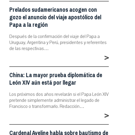
Prelados sudamericanos acogen con
gozo el anuncio del viaje apostólico del
Papa a la región
Después de la confirmación del viaje del Papa a
Uruguay, Argentina y Perú, presidentes y referentes
de las respectivas…
>
China: La mayor prueba diplomática de
León XIV aún está por llegar
Los próximos dos años revelarán si el Papa León XIV
pretende simplemente administrar el legado de
Francisco o transformarlo. Redacción…
>
Cardenal Aveline habla sobre bautismo de