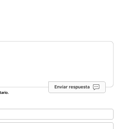
Enviar respuesta
tario.