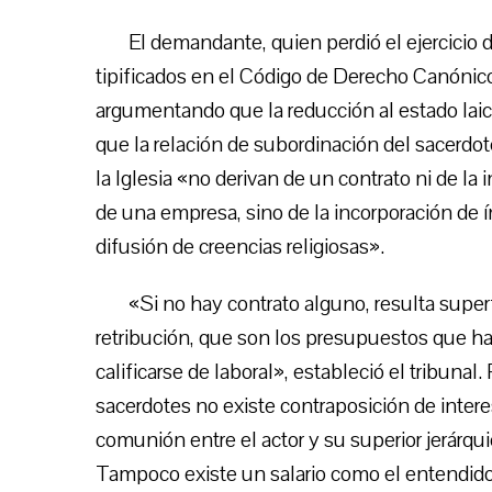
El demandante, quien perdió el ejercicio 
tipificados en el Código de Derecho Canónico
argumentando que la reducción al estado laical
que la relación de subordinación del sacerdote
la Iglesia «no derivan de un contrato ni de la
de una empresa, sino de la incorporación de í
difusión de creencias religiosas».
«Si no hay contrato alguno, resulta superf
retribución, que son los presupuestos que ha
calificarse de laboral», estableció el tribunal.
sacerdotes no existe contraposición de inter
comunión entre el actor y su superior jerárqu
Tampoco existe un salario como el entendido