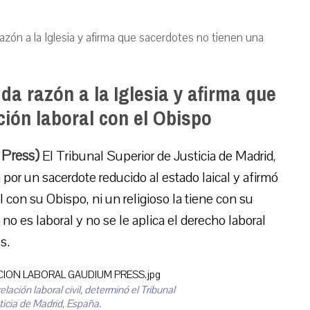
azón a la Iglesia y afirma que sacerdotes no tienen una
da razón a la Iglesia y afirma que
ción laboral con el Obispo
 Press)
El Tribunal Superior de Justicia de Madrid,
r un sacerdote reducido al estado laical y afirmó
l con su Obispo, ni un religioso la tiene con su
no es laboral y no se le aplica el derecho laboral
s.
lación laboral civil, determinó el Tribunal
ticia de Madrid, España.