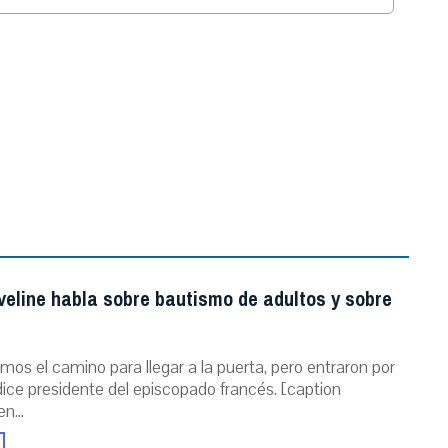
.
veline habla sobre bautismo de adultos y sobre
mos el camino para llegar a la puerta, pero entraron por
dice presidente del episcopado francés. [caption
n...