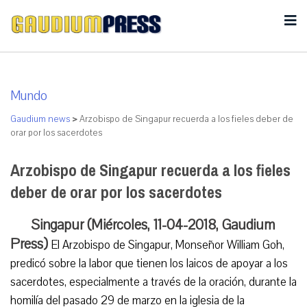
Mundo
Gaudium news
>
Arzobispo de Singapur recuerda a los fieles deber de
orar por los sacerdotes
Arzobispo de Singapur recuerda a los fieles
deber de orar por los sacerdotes
Singapur (Miércoles, 11-04-2018, Gaudium
Press)
El Arzobispo de Singapur, Monseñor William Goh,
predicó sobre la labor que tienen los laicos de apoyar a los
sacerdotes, especialmente a través de la oración, durante la
homilía del pasado 29 de marzo en la iglesia de la