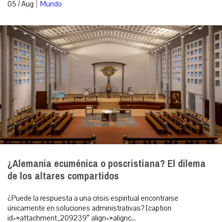
|
05 / Aug
Mundo
¿Alemania ecuménica o poscristiana? El dilema
de los altares compartidos
¿Puede la respuesta a una crisis espiritual encontrarse
únicamente en soluciones administrativas? [caption
id=»attachment_209239″ align=»alignc...