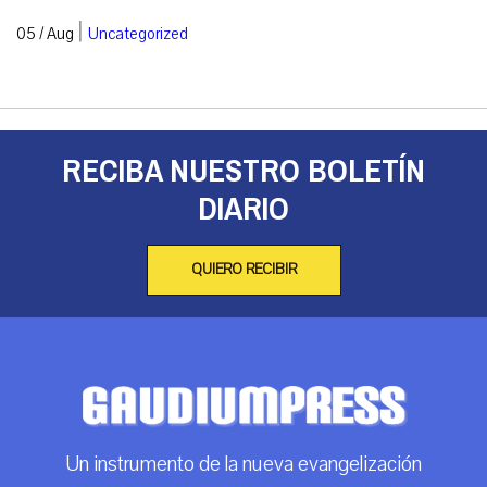
|
05 / Aug
Uncategorized
RECIBA NUESTRO BOLETÍN
DIARIO
QUIERO RECIBIR
Un instrumento de la nueva evangelización