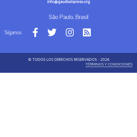
info@gaudiumpress.org
São Paulo, Brasil
Síganos
© TODOS LOS DERECHOS RESERVADOS - 2026
TÉRMINOS Y CONDICIONES