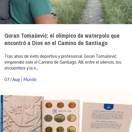
Goran Tomašević: el olímpico de waterpolo que
encontró a Dios en el Camino de Santiago
Tras años de éxito deportivo y profesional, Goran Tomašević
emprendió solo el Camino de Santiago. Allí, entre el silencio, los
encuentros y la o...
|
07 / Aug
Mundo