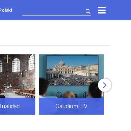
Polski
Gaudium-TV
Mundo