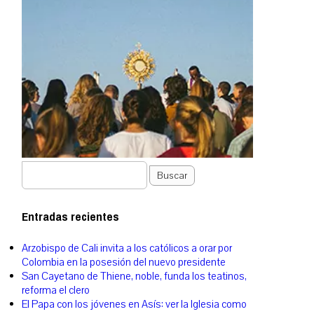
Buscar
Entradas recientes
Arzobispo de Cali invita a los católicos a orar por
Colombia en la posesión del nuevo presidente
San Cayetano de Thiene, noble, funda los teatinos,
reforma el clero
El Papa con los jóvenes en Asís: ver la Iglesia como