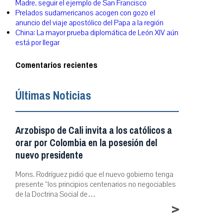
Madre, seguir el ejemplo de San Francisco
Prelados sudamericanos acogen con gozo el
anuncio del viaje apostólico del Papa a la región
China: La mayor prueba diplomática de León XIV aún
está por llegar
Comentarios recientes
Últimas Noticias
Arzobispo de Cali invita a los católicos a
orar por Colombia en la posesión del
nuevo presidente
Mons. Rodríguez pidió que el nuevo gobierno tenga
presente “los principios centenarios no negociables
de la Doctrina Social de…
>