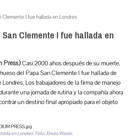
n Clemente I fue hallada en Londres
 San Clemente I fue hallada en
m Press)
Casi 2000 años después de su muerte,
 hueso del Papa San Clemente I fue hallada de
 Londres. Los trabajadores de la firma de manejo
o durante una jornada de rutina y la compañía ahora
contrar un destino final apropiado para el objeto
trada en Londres. Foto: Enviro Waste.