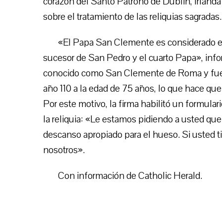
corazón del Santo Patrono de Dublín, Irlanda 
sobre el tratamiento de las reliquias sagradas.
«El Papa San Clemente es considerado el p
sucesor de San Pedro y el cuarto Papa», inf
conocido como San Clemente de Roma y fue P
año 110 a la edad de 75 años, lo que hace qu
Por este motivo, la firma habilitó un formula
la reliquia: «Le estamos pidiendo a usted q
descanso apropiado para el hueso. Si usted t
nosotros».
Con información de Catholic Herald.