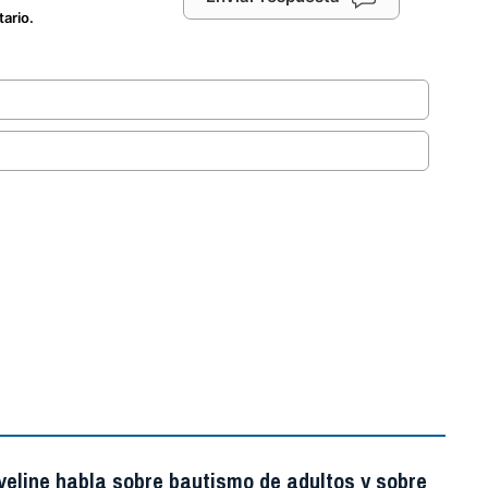
tario.
.
veline habla sobre bautismo de adultos y sobre