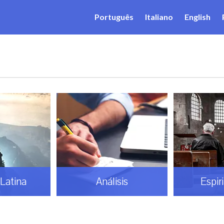
Português
Italiano
English
Análisis
Espiritualidad