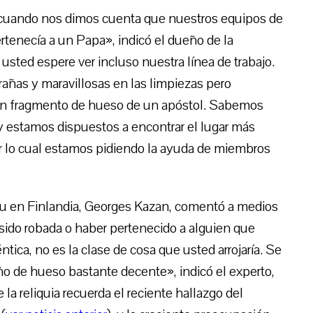
 cuando nos dimos cuenta que nuestros equipos de
tenecía a un Papa», indicó el dueño de la
sted espere ver incluso nuestra línea de trabajo.
ñas y maravillosas en las limpiezas pero
un fragmento de hueso de un apóstol. Sabemos
 y estamos dispuestos a encontrar el lugar más
or lo cual estamos pidiendo la ayuda de miembros
rku en Finlandia, Georges Kazan, comentó a medios
 sido robada o haber pertenecido a alguien que
ntica, no es la clase de cosa que usted arrojaría. Se
 de hueso bastante decente», indicó el experto,
la reliquia recuerda el reciente hallazgo del