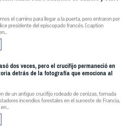
mos el camino para llegar a la puerta, pero entraron por
dice presidente del episcopado francés. [caption
n...
asó dos veces, pero el crucifijo permaneció en
storia detrás de la fotografía que emociona al
n de un antiguo crucifijo rodeado de cenizas, tomada
stadores incendios forestales en el suroeste de Francia,
 en...