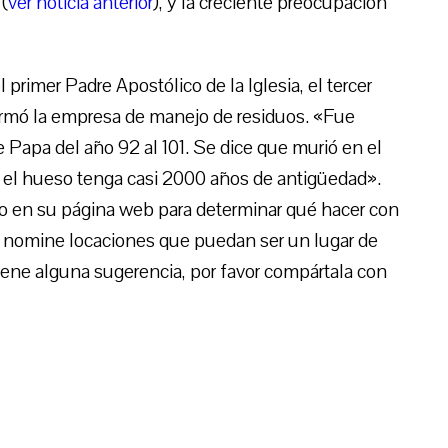
(
ver noticia anterior
), y la creciente preocupación
rimer Padre Apostólico de la Iglesia, el tercer
ormó la empresa de manejo de residuos. «Fue
apa del año 92 al 101. Se dice que murió en el
e el hueso tenga casi 2000 años de antigüedad».
rio en su página web para determinar qué hacer con
ue nomine locaciones que puedan ser un lugar de
iene alguna sugerencia, por favor compártala con