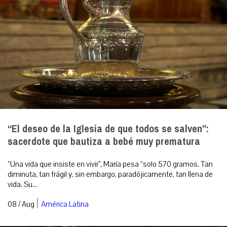
“El deseo de la Iglesia de que todos se salven”:
sacerdote que bautiza a bebé muy prematura
“Una vida que insiste en vivir”, María pesa “solo 570 gramos. Tan
diminuta, tan frágil y, sin embargo, paradójicamente, tan llena de
vida. Su...
|
08 / Aug
América Latina