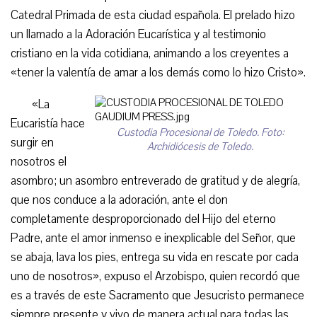
Catedral Primada de esta ciudad española. El prelado hizo
un llamado a la Adoración Eucarística y al testimonio
cristiano en la vida cotidiana, animando a los creyentes a
«tener la valentía de amar a los demás como lo hizo Cristo».
«La
Eucaristía hace
Custodia Procesional de Toledo. Foto:
surgir en
Archidiócesis de Toledo.
nosotros el
asombro; un asombro entreverado de gratitud y de alegría,
que nos conduce a la adoración, ante el don
completamente desproporcionado del Hijo del eterno
Padre, ante el amor inmenso e inexplicable del Señor, que
se abaja, lava los pies, entrega su vida en rescate por cada
uno de nosotros», expuso el Arzobispo, quien recordó que
es a través de este Sacramento que Jesucristo permanece
siempre presente y vivo de manera actual para todas las