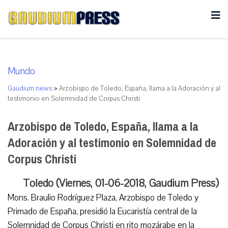
Mundo
Gaudium news
>
Arzobispo de Toledo, España, llama a la Adoración y al
testimonio en Solemnidad de Corpus Christi
Arzobispo de Toledo, España, llama a la
Adoración y al testimonio en Solemnidad de
Corpus Christi
Toledo (Viernes, 01-06-2018, Gaudium Press)
Mons. Braulio Rodríguez Plaza, Arzobispo de Toledo y
Primado de España, presidió la Eucaristía central de la
Solemnidad de Corpus Christi en rito mozárabe en la