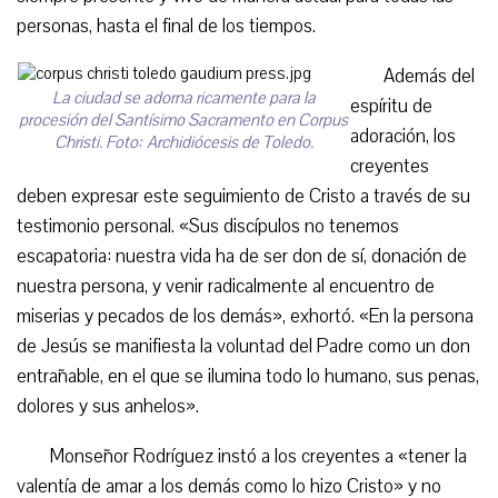
personas, hasta el final de los tiempos.
Además del
La ciudad se adorna ricamente para la
espíritu de
procesión del Santísimo Sacramento en Corpus
adoración, los
Christi. Foto: Archidiócesis de Toledo.
creyentes
deben expresar este seguimiento de Cristo a través de su
testimonio personal. «Sus discípulos no tenemos
escapatoria: nuestra vida ha de ser don de sí, donación de
nuestra persona, y venir radicalmente al encuentro de
miserias y pecados de los demás», exhortó. «En la persona
de Jesús se manifiesta la voluntad del Padre como un don
entrañable, en el que se ilumina todo lo humano, sus penas,
dolores y sus anhelos».
Monseñor Rodríguez instó a los creyentes a «tener la
valentía de amar a los demás como lo hizo Cristo» y no