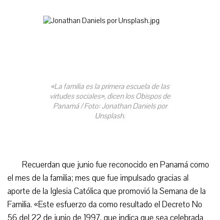
«La familia es la primera escuela de las
virtudes sociales», dicen los Obispos de
Panamá / Foto: Jonathan Daniels por
Unsplash.
Recuerdan que junio fue reconocido en Panamá como
el mes de la familia; mes que fue impulsado gracias al
aporte de la Iglesia Católica que promovió la Semana de la
Familia. «Este esfuerzo da como resultado el Decreto No
56 del 22 de junio de 1997, que indica que sea celebrada