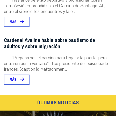
Tras años de éxito deportivo y profesional, Goran
Tomašević emprendió solo el Camino de Santiago. Allí,
entre el silencio, los encuentros y la o...
MÁS
Cardenal Aveline habla sobre bautismo de
adultos y sobre migración
“Preparamos el camino para llegar a la puerta, pero
entraron por la ventana”, dice presidente del episcopado
francés. [caption id=»attachmen...
MÁS
ÚLTIMAS NOTICIAS