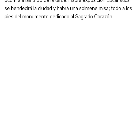
ocurrirá a las 8:00 de la tarde. Habrá exposición Eucarística,
se bendecirá la ciudad y habrá una solmene misa; todo a los
pies del monumento dedicado al Sagrado Corazón.