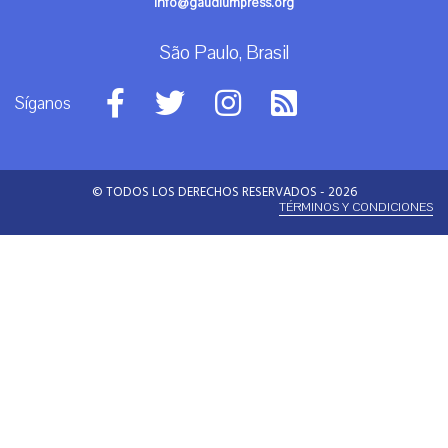
info@gaudiumpress.org
São Paulo, Brasil
Síganos
© TODOS LOS DERECHOS RESERVADOS - 2026
TÉRMINOS Y CONDICIONES