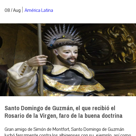
|
08 / Aug
América Latina
Santo Domingo de Guzmán, el que recibió el
Rosario de la Virgen, faro de la buena doctrina
Gran amigo de Simón de Montfort, Santo Domingo de Guzmán
luchó ferozmente contra los albigenses con su ejemplo, así como