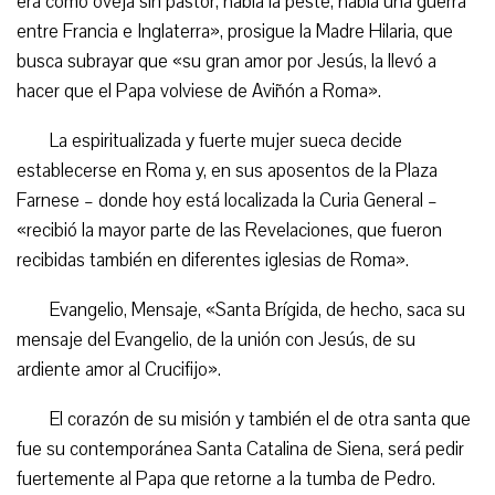
era como oveja sin pastor, había la peste, había una guerra
entre Francia e Inglaterra», prosigue la Madre Hilaria, que
busca subrayar que «su gran amor por Jesús, la llevó a
hacer que el Papa volviese de Aviñón a Roma».
La espiritualizada y fuerte mujer sueca decide
establecerse en Roma y, en sus aposentos de la Plaza
Farnese – donde hoy está localizada la Curia General –
«recibió la mayor parte de las Revelaciones, que fueron
recibidas también en diferentes iglesias de Roma».
Evangelio, Mensaje, «Santa Brígida, de hecho, saca su
mensaje del Evangelio, de la unión con Jesús, de su
ardiente amor al Crucifijo».
El corazón de su misión y también el de otra santa que
fue su contemporánea Santa Catalina de Siena, será pedir
fuertemente al Papa que retorne a la tumba de Pedro.