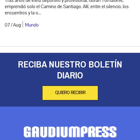
Tras años de éxito deportivo y profesional, Goran Tomašević
emprendió solo el Camino de Santiago. Allí, entre el silencio, los
encuentros y la o...
|
07 / Aug
Mundo
RECIBA NUESTRO BOLETÍN
DIARIO
QUIERO RECIBIR