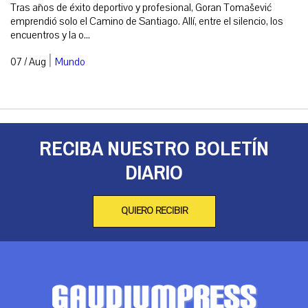
Tras años de éxito deportivo y profesional, Goran Tomašević
emprendió solo el Camino de Santiago. Allí, entre el silencio, los
encuentros y la o...
|
07 / Aug
Mundo
RECIBA NUESTRO BOLETÍN
DIARIO
QUIERO RECIBIR