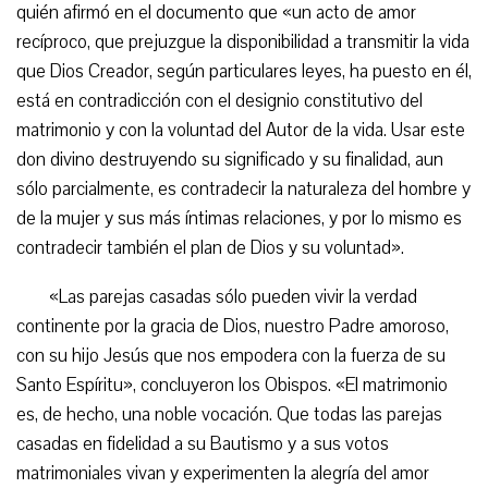
quién afirmó en el documento que «un acto de amor
recíproco, que prejuzgue la disponibilidad a transmitir la vida
que Dios Creador, según particulares leyes, ha puesto en él,
está en contradicción con el designio constitutivo del
matrimonio y con la voluntad del Autor de la vida. Usar este
don divino destruyendo su significado y su finalidad, aun
sólo parcialmente, es contradecir la naturaleza del hombre y
de la mujer y sus más íntimas relaciones, y por lo mismo es
contradecir también el plan de Dios y su voluntad».
«Las parejas casadas sólo pueden vivir la verdad
continente por la gracia de Dios, nuestro Padre amoroso,
con su hijo Jesús que nos empodera con la fuerza de su
Santo Espíritu», concluyeron los Obispos. «El matrimonio
es, de hecho, una noble vocación. Que todas las parejas
casadas en fidelidad a su Bautismo y a sus votos
matrimoniales vivan y experimenten la alegría del amor