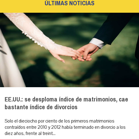
ÚLTIMAS NOTICIAS
EE.UU.: se desploma índice de matrimonios, cae
bastante índice de divorcios
Solo el dieciocho por ciento de los primeros matrimonios
contraídos entre 2010 y 2012 había terminado en divorcio a los
diez años, frente al treint...