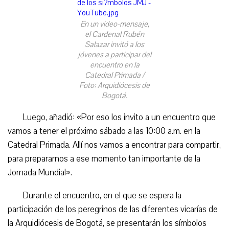
En un video-mensaje,
el Cardenal Rubén
Salazar invitó a los
jóvenes a participar del
encuentro en la
Catedral Primada /
Foto: Arquidiócesis de
Bogotá.
Luego, añadió: «Por eso los invito a un encuentro que
vamos a tener el próximo sábado a las 10:00 a.m. en la
Catedral Primada. Allí nos vamos a encontrar para compartir,
para prepararnos a ese momento tan importante de la
Jornada Mundial».
Durante el encuentro, en el que se espera la
participación de los peregrinos de las diferentes vicarías de
la Arquidiócesis de Bogotá, se presentarán los símbolos