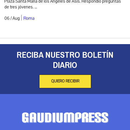
Plaza Santa María de los Ángeles de Asís. Respondió preguntas
de tres jóvenes. ...
|
06 / Aug
Roma
RECIBA NUESTRO BOLETÍN
DIARIO
QUIERO RECIBIR