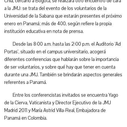
Chía, cercano a Bogotá, se realizará otro encuentro de cara
a la JMJ: se trata del evento de los voluntarios de la
Universidad de la Sabana que estarán presentes el próximo
enero en Panamá; más de 400, según refiere la propia
institución educativa en nota de prensa.
Desde las 8:00 a.m. hasta las 2:00 p.m. el Auditorio ‘Ad
Portas’, situado en el campus universitario, acogerá
diferentes conferencias que hablarán sobre la importancia
de ser voluntarios, y sobre qué hay que tener en cuenta
durante una JMJ. También se brindarán aspectos generales
referentes a Panamá.
Entre los conferencistas invitados se encuentra Yago
de la Cierva, Vaticanista y Director Ejecutivo de la JMJ
Madrid 2011 y María Astrid Villa-Real, Embajadora de
Panamá en Colombia.