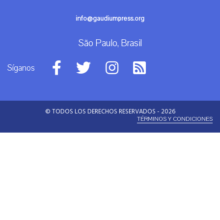
info@gaudiumpress.org
São Paulo, Brasil
Síganos
© TODOS LOS DERECHOS RESERVADOS - 2026
TÉRMINOS Y CONDICIONES