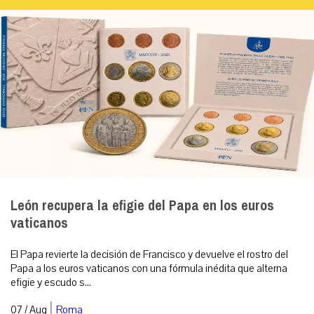
León recupera la efigie del Papa en los euros
vaticanos
El Papa revierte la decisión de Francisco y devuelve el rostro del
Papa a los euros vaticanos con una fórmula inédita que alterna
efigie y escudo s...
|
07 / Aug
Roma