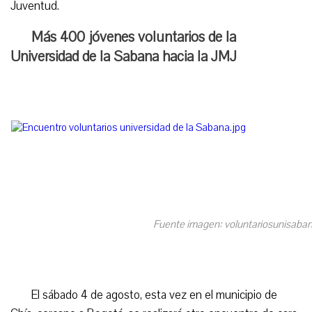
Juventud.
Más 400 jóvenes voluntarios de la
Universidad de la Sabana hacia la JMJ
Fuente imagen: voluntariosunisaba
El sábado 4 de agosto, esta vez en el municipio de