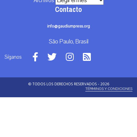
Archivos
Contacto
info@gaudiumpress.org
São Paulo, Brasil
Síganos
© TODOS LOS DERECHOS RESERVADOS - 2026
TÉRMINOS Y CONDICIONES