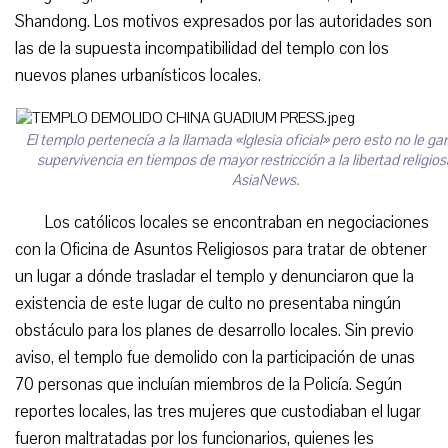
Shandong. Los motivos expresados por las autoridades son
las de la supuesta incompatibilidad del templo con los
nuevos planes urbanísticos locales.
El templo pertenecía a la llamada «Iglesia oficial» pero esto no le ga
supervivencia en tiempos de mayor restricción a la libertad religios
AsiaNews.
Los católicos locales se encontraban en negociaciones
con la Oficina de Asuntos Religiosos para tratar de obtener
un lugar a dónde trasladar el templo y denunciaron que la
existencia de este lugar de culto no presentaba ningún
obstáculo para los planes de desarrollo locales. Sin previo
aviso, el templo fue demolido con la participación de unas
70 personas que incluían miembros de la Policía. Según
reportes locales, las tres mujeres que custodiaban el lugar
fueron maltratadas por los funcionarios, quienes les