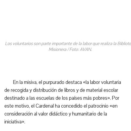
Los voluntarios son parte importante de la labor que realiza la Bibliot
Misionera / Foto: AVAN.
En la misiva, el purpurado destaca «la labor voluntaria
de recogida y distribución de libros y de material escolar
destinado a las escuelas de los países más pobres». Por
este motivo, el Cardenal ha concedido el patrocinio «en
consideración al valor didáctico y humanitario de la
iniciativa».