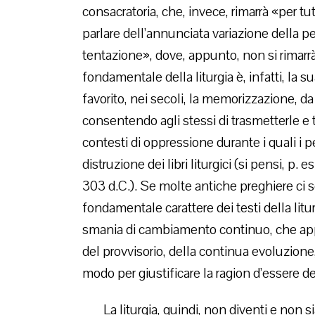
consacratoria, che, invece, rimarrà «per tut
parlare dell’annunciata variazione della pe
tentazione», dove, appunto, non si rimarrà f
fondamentale della liturgia è, infatti, la su
favorito, nei secoli, la memorizzazione, da
consentendo agli stessi di trasmetterle e 
contesti di oppressione durante i quali i 
distruzione dei libri liturgici (si pensi, p.
303 d.C.). Se molte antiche preghiere ci 
fondamentale carattere dei testi della litu
smania di cambiamento continuo, che app
del provvisorio, della continua evoluzione
modo per giustificare la ragion d’essere d
La liturgia, quindi, non diventi e non s