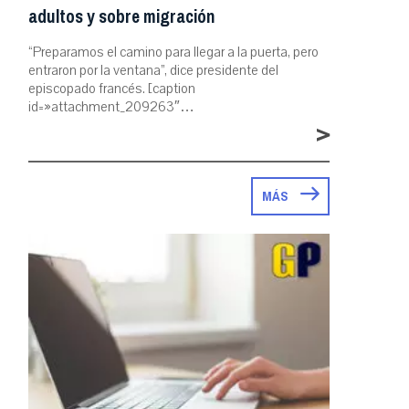
adultos y sobre migración
“Preparamos el camino para llegar a la puerta, pero
entraron por la ventana”, dice presidente del
episcopado francés. [caption
id=»attachment_209263″…
>
MÁS