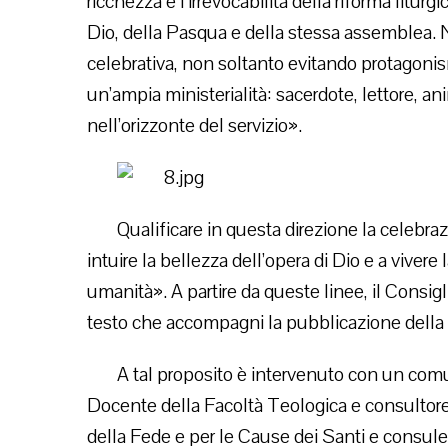
ricchezza e l’irrevocabilità della riforma liturgi
Dio, della Pasqua e della stessa assemblea. N
celebrativa, non soltanto evitando protagoni
un’ampia ministerialità: sacerdote, lettore, 
nell’orizzonte del servizio».
Qualificare in questa direzione la celebraz
intuire la bellezza dell’opera di Dio e a vivere
umanità». A partire da queste linee, il Cons
testo che accompagni la pubblicazione della 
A tal proposito è intervenuto con un comu
Docente della Facoltà Teologica e consultore
della Fede e per le Cause dei Santi e consulen