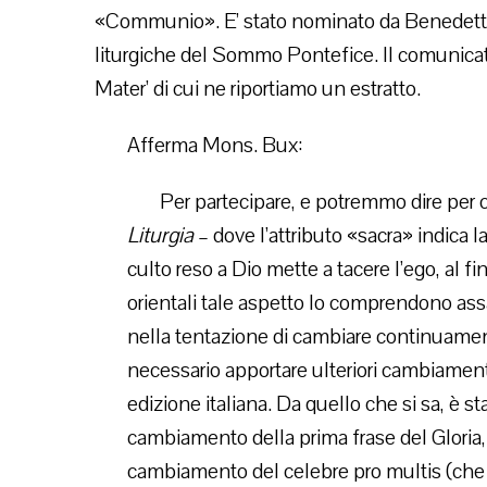
«Communio». E’ stato nominato da Benedetto 
liturgiche del Sommo Pontefice. Il comunicato
Mater’ di cui ne riportiamo un estratto.
Afferma Mons. Bux:
Per partecipare, e potremmo dire per c
Liturgia
– dove l’attributo «sacra» indica l
culto reso a Dio mette a tacere l’ego, al fi
orientali tale aspetto lo comprendono ass
nella tentazione di cambiare continuamente 
necessario apportare ulteriori cambiament
edizione italiana. Da quello che si sa, è s
cambiamento della prima frase del Gloria, 
cambiamento del celebre pro multis (che 