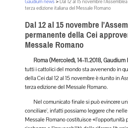
Gaudium news
>
Dal 12 al 15 novembre l’Assemblea
terza edizione italiana del Messale Romano
Dal 12 al 15 novembre l’Assem
permanente della Cei approverà
Messale Romano
Roma (Mercoledì, 14-11.2018, Gaudium 
tutti i cattolici del mondo sta avvenendo in q
della Cei dal 12 al 15 novembre è riunito in A
terza edizione del Messale Romano.
Nel comunicato finale si può evincere un’a
conciliare’, infatti possiamo leggere che nell
Messale Romano costituisce «l’opportunità pe