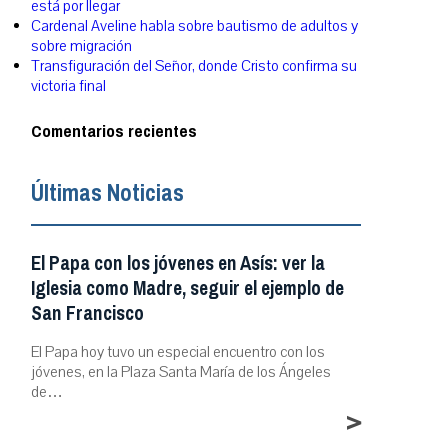
está por llegar
Cardenal Aveline habla sobre bautismo de adultos y
sobre migración
Transfiguración del Señor, donde Cristo confirma su
victoria final
Comentarios recientes
Últimas Noticias
El Papa con los jóvenes en Asís: ver la
Iglesia como Madre, seguir el ejemplo de
San Francisco
El Papa hoy tuvo un especial encuentro con los
jóvenes, en la Plaza Santa María de los Ángeles
de…
>