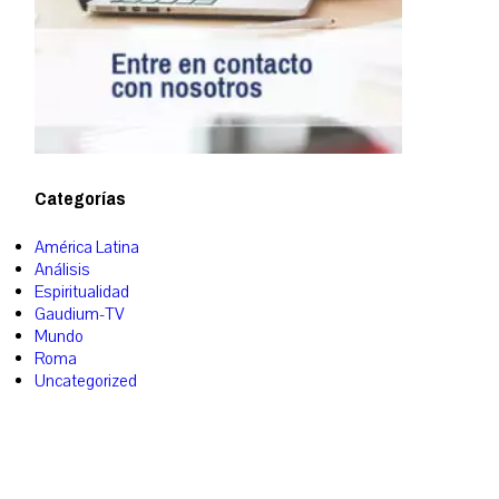
Categorías
América Latina
Análisis
Espiritualidad
Gaudium-TV
Mundo
Roma
Uncategorized