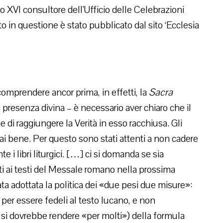
XVI consultore dell’Ufficio delle Celebrazioni
 in questione è stato pubblicato dal sito ‘Ecclesia
omprendere ancor prima, in effetti, la
Sacra
a presenza divina – è necessario aver chiaro che il
ne di raggiungere la Verità in esso racchiusa. Gli
ai bene. Per questo sono stati attenti a non cadere
i libri liturgici. […] ci si domanda se sia
i ai testi del Messale romano nella prossima
tata adottata la politica dei «due pesi due misure»:
per essere fedeli al testo lucano, e non
si dovrebbe rendere «per molti») della formula