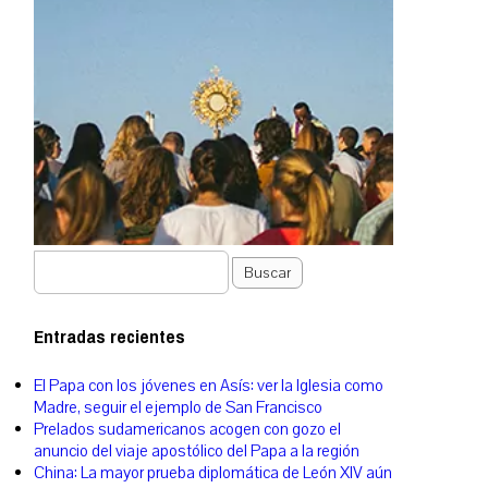
Buscar
Entradas recientes
El Papa con los jóvenes en Asís: ver la Iglesia como
Madre, seguir el ejemplo de San Francisco
Prelados sudamericanos acogen con gozo el
anuncio del viaje apostólico del Papa a la región
China: La mayor prueba diplomática de León XIV aún