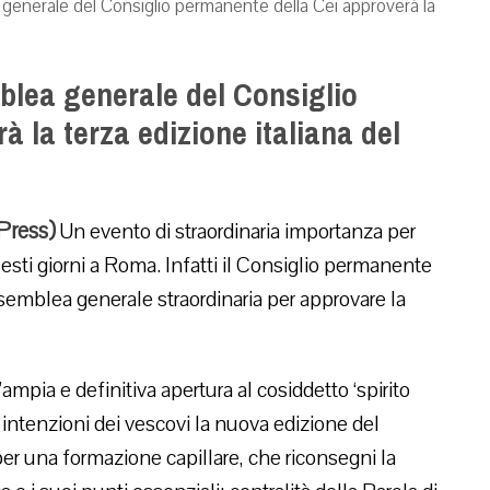
 generale del Consiglio permanente della Cei approverà la
blea generale del Consiglio
 la terza edizione italiana del
Press)
Un evento di straordinaria importanza per
uesti giorni a Roma. Infatti il Consiglio permanente
ssemblea generale straordinaria per approvare la
mpia e definitiva apertura al cosiddetto ‘spirito
e intenzioni dei vescovi la nuova edizione del
r una formazione capillare, che riconsegni la