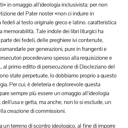
ti» in omaggio all’ideologia inclusivista; per non
tizione del Pater noster «non ci indurre in
edeli al testo originale greco e latino. caratteristica
a memorabilità. Tale indole dei libri liturgici ha
 parte dei fedeli, delle preghiere ivi contenute,
tramandarle per generazioni, pure in frangenti e
persecutori procedevano spesso alla requisizione e
 es., al primo editto di persecuzione di Diocleziano del
sono state perpetuate, lo dobbiamo proprio a questo
rgia. Per cui, è deleteria e deplorevole questa
are sempre più essere un omaggio all’ideologia
, dell’usa e getta, ma anche, non lo si esclude, un
ella creazione di commissioni.
ia un terreno di scontro ideologico, al fine di imporre