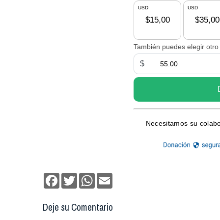
Facebook
Twitter
WhatsApp
Email
Deje su Comentario